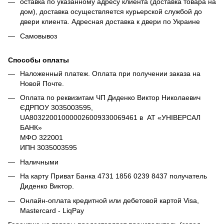
оставка по указанному адресу клиента (доставка товара на
дом), доставка осуществляется курьерской службой до
двери клиента. Адресная доставка к двери по Украине
Самовывоз
Способы оплаты
Наложенный платеж. Оплата при получении заказа на
Новой Почте.
Оплата по реквизитам ЧП Диденко Виктор Николаевич
ЄДРПОУ 3035003595,
UA803220010000026009330069461 в АТ «УНІВЕРСАЛ
БАНК»
МФО 322001
ИПН 3035003595
Наличными
На карту Приват Банка 4731 1856 0239 8437 получатель
Диденко Виктор.
Онлайн-оплата кредитной или дебетовой картой Visa,
Mastercard - LiqPay