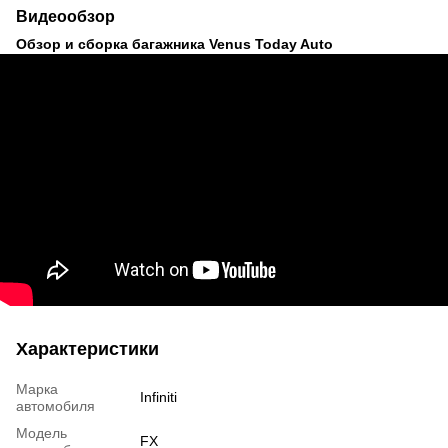
Видеообзор
Обзор и сборка багажника Venus Today Auto
Характеристики
Марка
Infiniti
автомобиля
Модель
FX