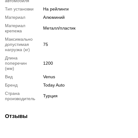
автомобиля
Тип установки
На рейлинги
Материал
Алюминий
Материал
Металл/пластик
крепежа
Максимально
допустимая
75
нагрузка (кг)
Длина
поперечин
1200
(мм)
Вид
Venus
Бренд
Today Auto
Страна
Турция
производитель
Отзывы