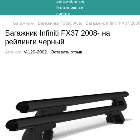
Багажники
Багажники Today Auto
Багажник Infiniti FX37 20
Багажник Infiniti FX37 2008- на
рейлинги черный
Артикул:
V-120-2002
Оставить отзыв