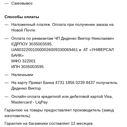
Самовывоз
Способы оплаты
Наложенный платеж. Оплата при получении заказа на
Новой Почте.
Оплата по реквизитам ЧП Диденко Виктор Николаевич
ЄДРПОУ 3035003595,
UA803220010000026009330069461 в АТ «УНІВЕРСАЛ
БАНК»
МФО 322001
ИПН 3035003595
Наличными
На карту Приват Банка 4731 1856 0239 8437 получатель
Диденко Виктор.
Онлайн-оплата кредитной или дебетовой картой Visa,
Mastercard - LiqPay
Гарантию на товары предоставляет производитель (завод
изготовитель)
Гарантия на багажники составляет 12 месяцев.