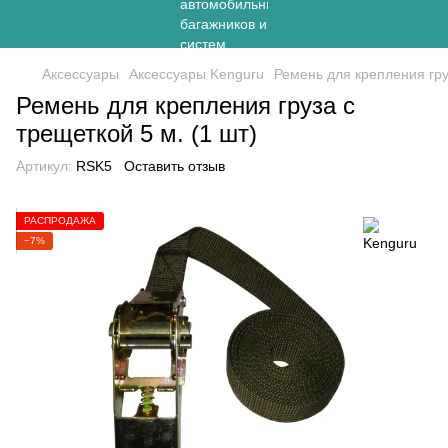
Аксессуары
Аксессуары Kenguru
Ремень для крепления груз
Ремень для крепления груза с
трещеткой 5 м. (1 шт)
Артикул:
RSK5
Оставить отзыв
РАСПРОДАЖА
−7%