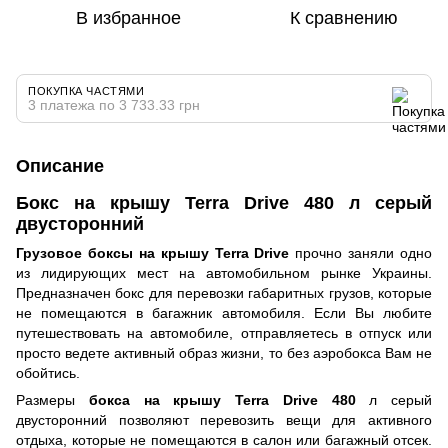
В избранное
К сравнению
ПОКУПКА ЧАСТЯМИ
3 платежа по 3 733.33 грн
Описание
Бокс на крышу Terra Drive 480 л серый
двусторонний
Грузовое боксы на крышу Terra Drive
прочно заняли одно
из лидирующих мест на автомобильном рынке Украины.
Предназначен бокс для перевозки габаритных грузов, которые
не помещаются в багажник автомобиля. Если Вы любите
путешествовать на автомобиле, отправляетесь в отпуск или
просто ведете активный образ жизни, то без аэробокса Вам не
обойтись.
Размеры
бокса на крышу Terra Drive 480
л серый
двусторонний позволяют перевозить вещи для активного
отдыха, которые не помещаются в салон или багажный отсек.