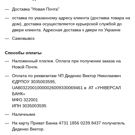
Доставка "Новая Почта"
оставка по указанному адресу клиента (доставка товара на
дом), доставка осуществляется курьерской службой до
двери клиента. Адресная доставка к двери по Украине
Самовывоз
Способы оплаты
Наложенный платеж. Оплата при получении заказа на
Новой Почте.
Оплата по реквизитам ЧП Диденко Виктор Николаевич
ЄДРПОУ 3035003595,
UA803220010000026009330069461 в АТ «УНІВЕРСАЛ
БАНК»
МФО 322001
ИПН 3035003595
Наличными
На карту Приват Банка 4731 1856 0239 8437 получатель
Диденко Виктор.