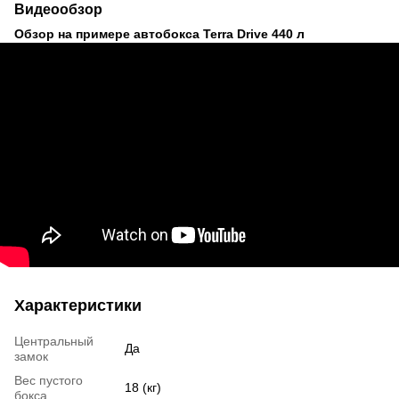
Видеообзор
Обзор на примере автобокса Terra Drive 440 л
Характеристики
Центральный
Да
замок
Вес пустого
18 (кг)
бокса