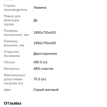
Страна
Украина
производитель
Ремни для
фиксации
Да
грузов
Размеры
1900x730x420
внутренние, мм
Размеры
1960x750x430
внешние, мм
Открытие
Двухстороннее
багажника
Объем
480.0 (л)
Материал
ABS-пластик
Максимально
допустимая
70.0 (кг)
нагрузка (кг)
Цвет
Серый матовый
Отзывы