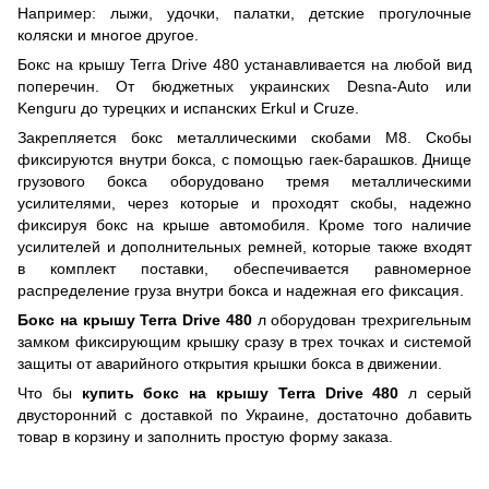
Например: лыжи, удочки, палатки, детские прогулочные
коляски и многое другое.
Бокс на крышу Terra Drive 480 устанавливается на любой вид
поперечин. От бюджетных украинских Desna-Auto или
Kenguru до турецких и испанских Erkul и Cruze.
Закрепляется бокс металлическими скобами М8. Скобы
фиксируются внутри бокса, с помощью гаек-барашков. Днище
грузового бокса оборудовано тремя металлическими
усилителями, через которые и проходят скобы, надежно
фиксируя бокс на крыше автомобиля. Кроме того наличие
усилителей и дополнительных ремней, которые также входят
в комплект поставки, обеспечивается равномерное
распределение груза внутри бокса и надежная его фиксация.
Бокс на крышу Terra Drive 480
л оборудован трехригельным
замком фиксирующим крышку сразу в трех точках и системой
защиты от аварийного открытия крышки бокса в движении.
Что бы
купить бокс на крышу Terra Drive 480
л серый
двусторонний с доставкой по Украине, достаточно добавить
товар в корзину и заполнить простую форму заказа.