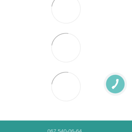
067 540-06-64