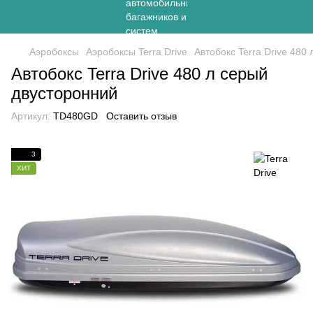
Аэробоксы
Аэробоксы Terra Drive
Автобокс Terra Drive 480
Автобокс Terra Drive 480 л серый
двусторонний
Артикул:
TD480GD
Оставить отзыв
3
ХИТ