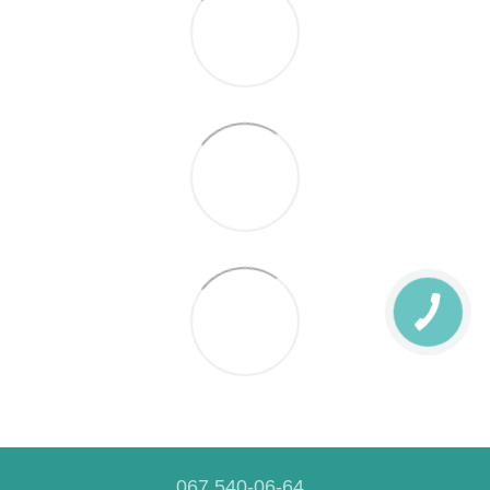
067 540-06-64