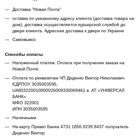
Доставка "Новая Почта"
оставка по указанному адресу клиента (доставка товара на
дом), доставка осуществляется курьерской службой до
двери клиента. Адресная доставка к двери по Украине
Самовывоз
Способы оплаты
Наложенный платеж. Оплата при получении заказа на
Новой Почте.
Оплата по реквизитам ЧП Диденко Виктор Николаевич
ЄДРПОУ 3035003595,
UA803220010000026009330069461 в АТ «УНІВЕРСАЛ
БАНК»
МФО 322001
ИПН 3035003595
Наличными
На карту Приват Банка 4731 1856 0239 8437 получатель
Диденко Виктор.