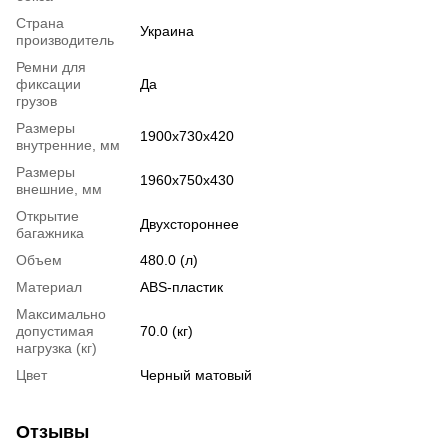
Страна
Украина
производитель
Ремни для
фиксации
Да
грузов
Размеры
1900x730x420
внутренние, мм
Размеры
1960x750x430
внешние, мм
Открытие
Двухстороннее
багажника
Объем
480.0 (л)
Материал
ABS-пластик
Максимально
допустимая
70.0 (кг)
нагрузка (кг)
Цвет
Черный матовый
Отзывы