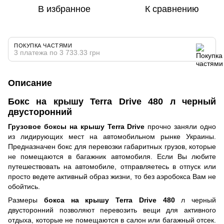
В избранное
К сравнению
ПОКУПКА ЧАСТЯМИ
3 платежа по 3 733.33 грн
Описание
Бокс на крышу Terra Drive 480 л черный
двусторонний
Грузовое боксы на крышу Terra Drive
прочно заняли одно
из лидирующих мест на автомобильном рынке Украины.
Предназначен бокс для перевозки габаритных грузов, которые
не помещаются в багажник автомобиля. Если Вы любите
путешествовать на автомобиле, отправляетесь в отпуск или
просто ведете активный образ жизни, то без аэробокса Вам не
обойтись.
Размеры
бокса на крышу Terra Drive 480
л черный
двусторонний позволяют перевозить вещи для активного
отдыха, которые не помещаются в салон или багажный отсек.