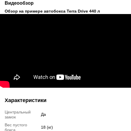
Видеообзор
Обзор на примере автобокса Terra Drive 440 л
Характеристики
Центральный
Да
замок
Вес пустого
18 (кг)
бокса