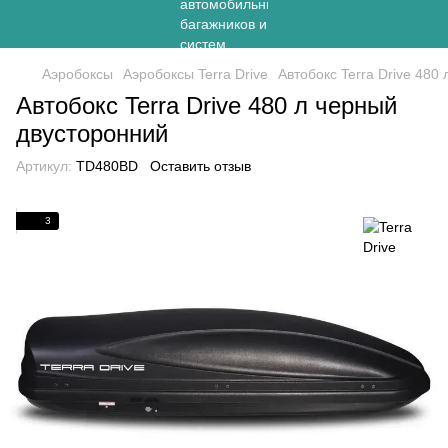
Аэробоксы
Аэробоксы Terra Drive
Автобокс Terra Drive 480
Автобокс Terra Drive 480 л черный
двусторонний
Артикул:
TD480BD
Оставить отзыв
3