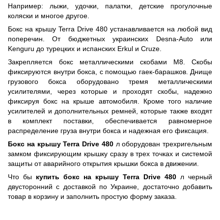
Например: лыжи, удочки, палатки, детские прогулочные
коляски и многое другое.
Бокс на крышу Terra Drive 480 устанавливается на любой вид
поперечин. От бюджетных украинских Desna-Auto или
Kenguru до турецких и испанских Erkul и Cruze.
Закрепляется бокс металлическими скобами М8. Скобы
фиксируются внутри бокса, с помощью гаек-барашков. Днище
грузового бокса оборудовано тремя металлическими
усилителями, через которые и проходят скобы, надежно
фиксируя бокс на крыше автомобиля. Кроме того наличие
усилителей и дополнительных ремней, которые также входят
в комплект поставки, обеспечивается равномерное
распределение груза внутри бокса и надежная его фиксация.
Бокс на крышу Terra Drive 480
л оборудован трехригельным
замком фиксирующим крышку сразу в трех точках и системой
защиты от аварийного открытия крышки бокса в движении.
Что бы
купить бокс на крышу Terra Drive 480
л черный
двусторонний с доставкой по Украине, достаточно добавить
товар в корзину и заполнить простую форму заказа.