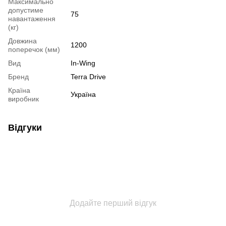
Максимально
допустиме
75
навантаження
(кг)
Довжина
1200
поперечок (мм)
Вид
In-Wing
Бренд
Terra Drive
Країна
Україна
виробник
Відгуки
Додайте перший відгук