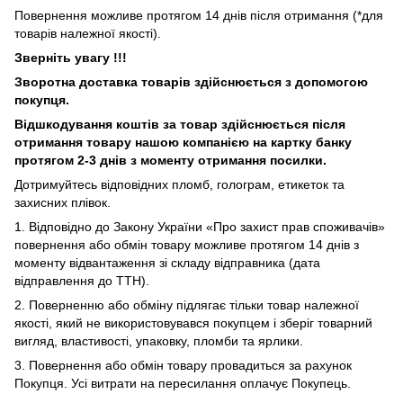
Повернення можливе протягом 14 днів після отримання (*для
товарів належної якості).
Зверніть увагу !!!
Зворотна доставка товарів здійснюється з допомогою
покупця.
Відшкодування коштів за товар здійснюється після
отримання товару нашою компанією на картку банку
протягом 2-3 днів з моменту отримання посилки.
Дотримуйтесь відповідних пломб, голограм, етикеток та
захисних плівок.
1. Відповідно до Закону України «Про захист прав споживачів»
повернення або обмін товару можливе протягом 14 днів з
моменту відвантаження зі складу відправника (дата
відправлення до ТТН).
2. Поверненню або обміну підлягає тільки товар належної
якості, який не використовувався покупцем і зберіг товарний
вигляд, властивості, упаковку, пломби та ярлики.
3. Повернення або обмін товару провадиться за рахунок
Покупця. Усі витрати на пересилання оплачує Покупець.