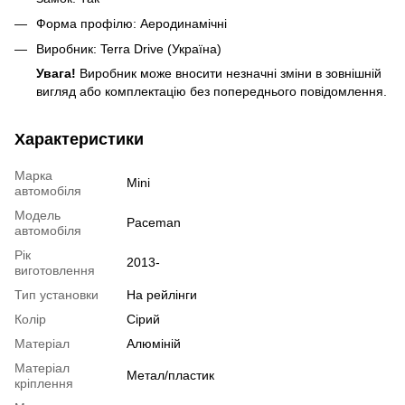
Форма профілю: Аеродинамічні
Виробник: Terra Drive (Україна)
Увага!
Виробник може вносити незначні зміни в зовнішній
вигляд або комплектацію без попереднього повідомлення.
Характеристики
Марка
Mini
автомобіля
Модель
Paceman
автомобіля
Рік
2013-
виготовлення
Тип установки
На рейлінги
Колір
Сірий
Матеріал
Алюміній
Матеріал
Метал/пластик
кріплення