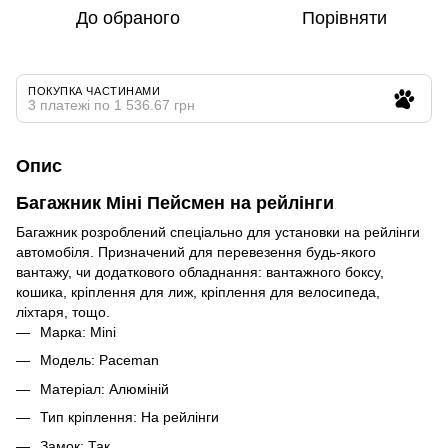
До обраного
Порівняти
ПОКУПКА ЧАСТИНАМИ
3 платежі по 1 536.67 грн
Опис
Багажник Міні Пейсмен на рейлінги
Багажник розроблений спеціально для установки на рейлінги
автомобіля. Призначений для перевезення будь-якого
вантажу, чи додаткового обладнання: вантажного боксу,
кошика, кріплення для лиж, кріплення для велосипеда,
ліхтаря, тощо.
Марка: Mini
Модель: Paceman
Матеріал: Алюміній
Тип кріплення: На рейлінги
Замок: Так