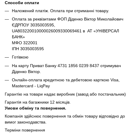
Способи оплати
Наложений платіж. Оплата при отриманні товару.
Оплата за реквізитами ФОП Діденко Віктор Миколайович
ЄДРПОУ 3035003595,
UA803220010000026009330069461 в АТ «УНІВЕРСАЛ
БАНК»
МФО 322001
ІПН 3035003595
Готівкою
На карту Приват Банку 4731 1856 0239 8437 отримувач
Діденко Віктор.
Онлайн-оплата кредитною та дебетовою карткою Visa,
Mastercard - LiqPay
Гарантію на товари надає виробник (завод або постачальник)
Гарантія на багажники 12 місяців.
Умови обміну та повернення.
Компанія здійснює повернення та обмін товару відповідно до
вимог законодавства.
Терміни повернення