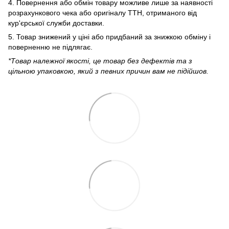
4. Повернення або обмін товару можливе лише за наявності
розрахункового чека або оригіналу ТТН, отриманого від
кур'єрської служби доставки.
5. Товар знижений у ціні або придбаний за знижкою обміну і
поверненню не підлягає.
*Товар належної якості, це товар без дефектів та з
цільною упаковкою, який з певних причин вам не підійшов.