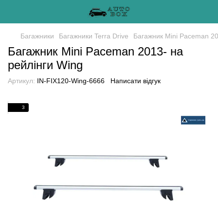
Багажники
Багажники Terra Drive
Багажник Mini Paceman 20
Багажник Mini Paceman 2013- на
рейлінги Wing
Артикул:
IN-FIX120-Wing-6666
Написати відгук
3