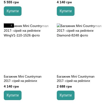
Turtle
5 555 грн
4 140 грн
Купити
Купити
3
Багажник Mini Countryman
Багажник Mini Countryman
2017- cірий на рейлінги
2017- cірий на рейлінги
4 140 грн
2 688 грн
Купити
Купити