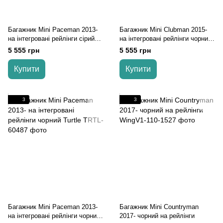
Багажник Mini Paceman 2013-
Багажник Mini Clubman 2015-
на інтегровані рейлінги cірий
на інтегровані рейлінги чорний
Turtle
Turtle
5 555 грн
5 555 грн
Купити
Купити
3
3
Багажник Mini Paceman 2013-
Багажник Mini Countryman
на інтегровані рейлінги чорний
2017- чорний на рейлінги