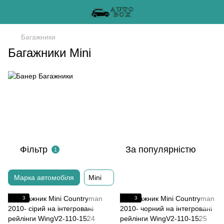
Багажники
Багажники Mini
Фільтр
За популярністю
1
Марка автомобіля
Mini
3
3