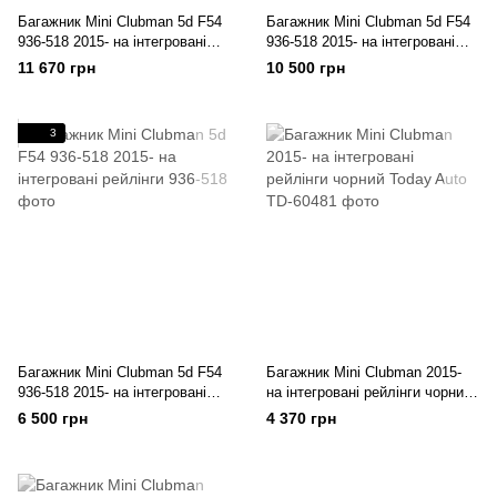
Багажник Mini Clubman 5d F54
Багажник Mini Clubman 5d F54
936-518 2015- на інтегровані
936-518 2015- на інтегровані
рейлінги
рейлінги
11 670 грн
10 500 грн
3
Багажник Mini Clubman 5d F54
Багажник Mini Clubman 2015-
936-518 2015- на інтегровані
на інтегровані рейлінги чорний
рейлінги
Today Auto
6 500 грн
4 370 грн