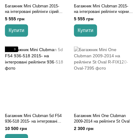
Багажник Mini Clubman 2015-
Багажник Mini Clubman 2015-
на інтегровані рейлінги cірий
на інтегровані рейлінги чорний
Turtle
Turtle
5 555 грн
5 555 грн
Купити
Купити
3
Багажник Mini Clubman 5d F54
Багажник Mini One Clubman
936-518 2015- на інтегровані
2009-2014 на рейлінги St Oval
рейлінги
10 500 грн
2 300 грн