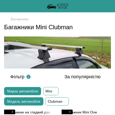
Багажники
Багажники Mini Clubman
Фільтр
За популярністю
2
Марка автомобіля
Mini
Модель автомобіля
Clubman
3
3