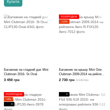
Купити
РОЗПРОДАЖ
−13%
Багажник на гладкий дах Mini
Багажник на крышу Mini One
Clubman 2016- St Oval
Clubman 2009-2014 на рейлинги
Aero
3 450 грн
2 730 грн
3 130 грн
РОЗПРОДАЖ
3
−9%
3