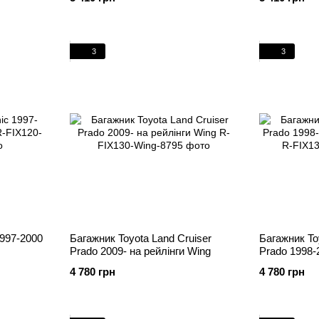
3
3
1997-2000
Багажник Toyota Land Cruiser
Багажник To
Prado 2009- на рейлінги Wing
Prado 1998-
4 780 грн
4 780 грн