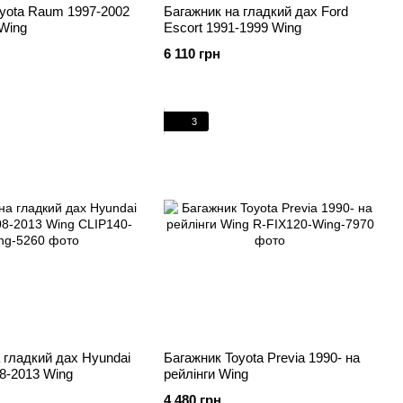
yota Raum 1997-2002
Багажник на гладкий дах Ford
 Wing
Escort 1991-1999 Wing
6 110 грн
3
 гладкий дах Hyundai
Багажник Toyota Previa 1990- на
8-2013 Wing
рейлінги Wing
4 480 грн