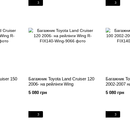
3
3
uiser 150
Багажник Toyota Land Cruiser 120
Багажник To
2006- на рейлінги Wing
2002-2007 н
5 080 грн
5 080 грн
3
3