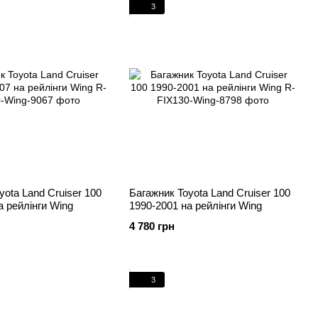
3
yota Land Cruiser 100
Багажник Toyota Land Cruiser 100
а рейлінги Wing
1990-2001 на рейлінги Wing
4 780 грн
3