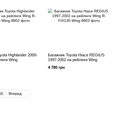
yota Highlander 2000-
Багажник Toyota Hiace REGIUS
лінги Wing
1997-2002 на рейлінги Wing
4 780 грн
65
Вперед