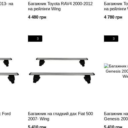
013- на
Багажник Toyota RAV4 2000-2012
Багажник To
на рейлінги Wing
на рейлінги
4 480 грн
4 780 грн
3
3
х Ford
Багажник на гладкий дах Fiat 500
Багажник на
2007- Wing
Genesis 200
5 410 грн
5 410 грн