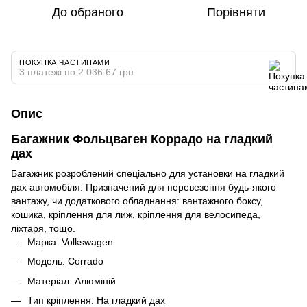
До обраного
Порівняти
ПОКУПКА ЧАСТИНАМИ
3 платежі по 2 036.67 грн
Опис
Багажник Фольцваген Коррадо на гладкий
дах
Багажник розроблений спеціально для установки на гладкий
дах автомобіля. Призначений для перевезення будь-якого
вантажу, чи додаткового обладнання: вантажного боксу,
кошика, кріплення для лиж, кріплення для велосипеда,
ліхтаря, тощо.
Марка: Volkswagen
Модель: Corrado
Матеріал: Алюміній
Тип кріплення: На гладкий дах