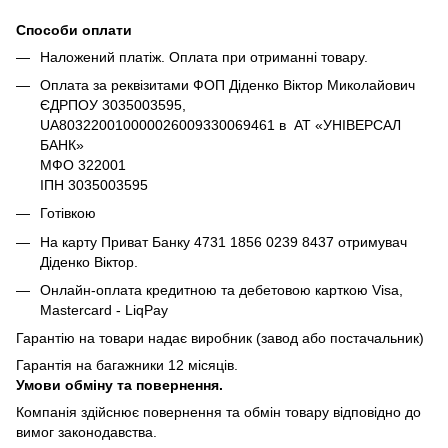
Способи оплати
Наложений платіж. Оплата при отриманні товару.
Оплата за реквізитами ФОП Діденко Віктор Миколайович
ЄДРПОУ 3035003595,
UA803220010000026009330069461 в АТ «УНІВЕРСАЛ
БАНК»
МФО 322001
ІПН 3035003595
Готівкою
На карту Приват Банку 4731 1856 0239 8437 отримувач
Діденко Віктор.
Онлайн-оплата кредитною та дебетовою карткою Visa,
Mastercard - LiqPay
Гарантію на товари надає виробник (завод або постачальник)
Гарантія на багажники 12 місяців.
Умови обміну та повернення.
Компанія здійснює повернення та обмін товару відповідно до
вимог законодавства.