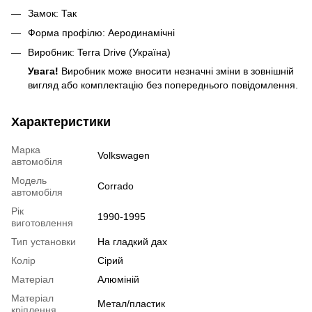
Замок: Так
Форма профілю: Аеродинамічні
Виробник: Terra Drive (Україна)
Увага!
Виробник може вносити незначні зміни в зовнішній
вигляд або комплектацію без попереднього повідомлення.
Характеристики
Марка
Volkswagen
автомобіля
Модель
Corrado
автомобіля
Рік
1990-1995
виготовлення
Тип установки
На гладкий дах
Колір
Сірий
Матеріал
Алюміній
Матеріал
Метал/пластик
кріплення