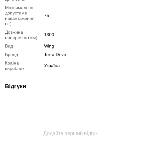
Максимально
допустиме
75
навантаження
(кг)
Довжина
1300
поперечок (мм)
Вид
Wing
Бренд
Terra Drive
Країна
Україна
виробник
Відгуки
Додайте перший відгук