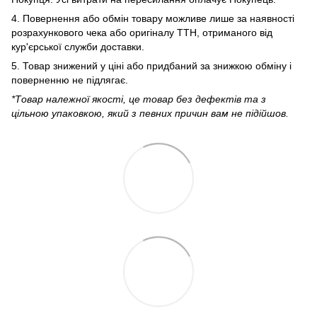
4. Повернення або обмін товару можливе лише за наявності
розрахункового чека або оригіналу ТТН, отриманого від
кур'єрської служби доставки.
5. Товар знижений у ціні або придбаний за знижкою обміну і
поверненню не підлягає.
*Товар належної якості, це товар без дефектів та з
цільною упаковкою, який з певних причин вам не підійшов.