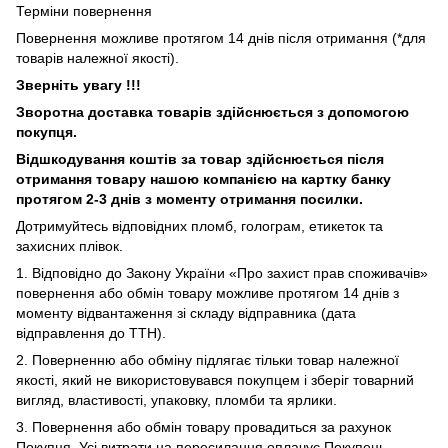
Терміни повернення
Повернення можливе протягом 14 днів після отримання (*для
товарів належної якості).
Зверніть увагу !!!
Зворотна доставка товарів здійснюється з допомогою
покупця.
Відшкодування коштів за товар здійснюється після
отримання товару нашою компанією на картку банку
протягом 2-3 днів з моменту отримання посилки.
Дотримуйтесь відповідних пломб, голограм, етикеток та
захисних плівок.
1. Відповідно до Закону України «Про захист прав споживачів»
повернення або обмін товару можливе протягом 14 днів з
моменту відвантаження зі складу відправника (дата
відправлення до ТТН).
2. Поверненню або обміну підлягає тільки товар належної
якості, який не використовувався покупцем і зберіг товарний
вигляд, властивості, упаковку, пломби та ярлики.
3. Повернення або обмін товару провадиться за рахунок
Покупця. Усі витрати на пересилання оплачує Покупець.