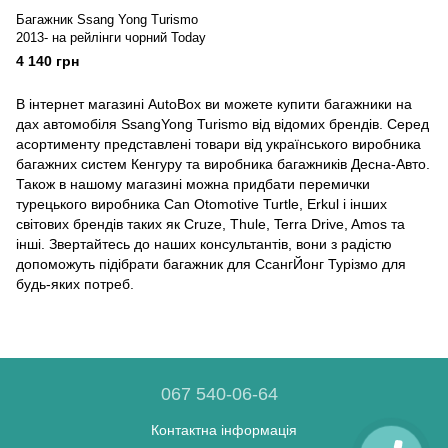
Багажник Ssang Yong Turismo
2013- на рейлінги чорний Today
4 140 грн
В інтернет магазині AutoBox ви можете купити багажники на
дах автомобіля SsangYong Turismo від відомих брендів. Серед
асортименту представлені товари від українського виробника
багажних систем Кенгуру та виробника багажників Десна-Авто.
Також в нашому магазині можна придбати перемички
турецького виробника Can Otomotive Turtle, Erkul і інших
світових брендів таких як Cruze, Thule, Terra Drive, Amos та
інші. Звертайтесь до наших консультантів, вони з радістю
допоможуть підібрати багажник для СсангЙонг Турізмо для
будь-яких потреб.
067 540-06-64
Контактна інформація