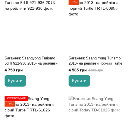
−6%
Багажник Ssangyong Turismo
Багажник Ssang Yong Turismo
5d II 921-936 2013- на рейлінги
2013- на рейлінги чорний Turtle
4 750 грн
4 585 грн
4 885 грн
Купити
Купити
РОЗПРОДАЖ
−6%