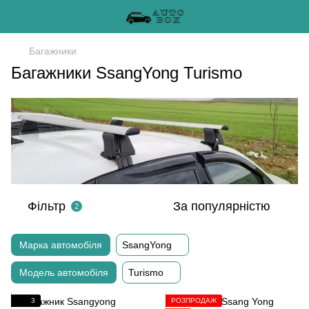
Багажники
Багажники SsangYong Turismo
Фільтр
За популярністю
2
Марка автомобіля
SsangYong
Модель автомобіля
Turismo
3
РОЗПРОДАЖ