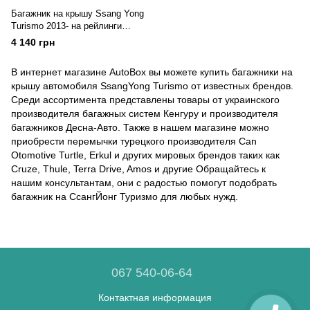
Багажник на крышу Ssang Yong
Turismo 2013- на рейлинги
черный Today
4 140 грн
В интернет магазине AutoBox вы можете купить багажники на
крышу автомобиля SsangYong Turismo от известных брендов.
Среди ассортимента представлены товары от украинского
производителя багажных систем Кенгуру и производителя
багажников Десна-Авто. Также в нашем магазине можно
приобрести перемычки турецкого производителя Can
Otomotive Turtle, Erkul и других мировых брендов таких как
Cruze, Thule, Terra Drive, Amos и другие Обращайтесь к
нашим консультантам, они с радостью помогут подобрать
багажник на СсангЙонг Туризмо для любых нужд.
067 540-06-64
Контактная информация