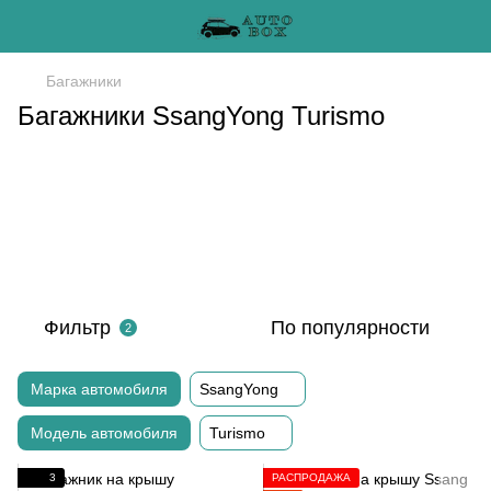
Багажники
Багажники SsangYong Turismo
Фильтр
По популярности
2
Марка автомобиля
SsangYong
Модель автомобиля
Turismo
3
РАСПРОДАЖА