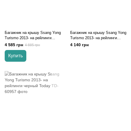
Багажник на крышу Ssang Yong
Багажник на крышу Ssang Yong
Turismo 2013- на рейлинги
Turismo 2013- на рейлинги
серый Turtle
серый Today
4 585 грн
4 140 грн
4 885 грн
Купить