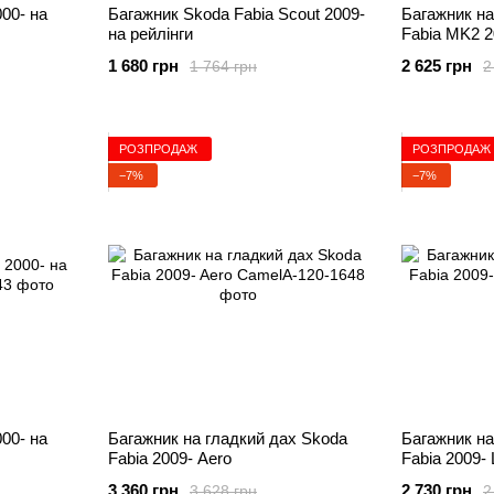
00- на
Багажник Skoda Fabia Scout 2009-
Багажник на
на рейлінги
Fabia MK2 2
1 680 грн
2 625 грн
1 764 грн
2
РОЗПРОДАЖ
РОЗПРОДАЖ
−7%
−7%
00- на
Багажник на гладкий дах Skoda
Багажник на
Fabia 2009- Aero
Fabia 2009- 
3 360 грн
2 730 грн
3 628 грн
2