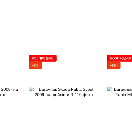
РОЗПРОДАЖ
РОЗПРОДАЖ
−5%
−5%