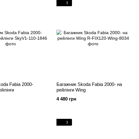
3
oda Fabia 2000-
Багажник Skoda Fabia 2000- на
ейлінги
рейлінги Wing
4 480 грн
3