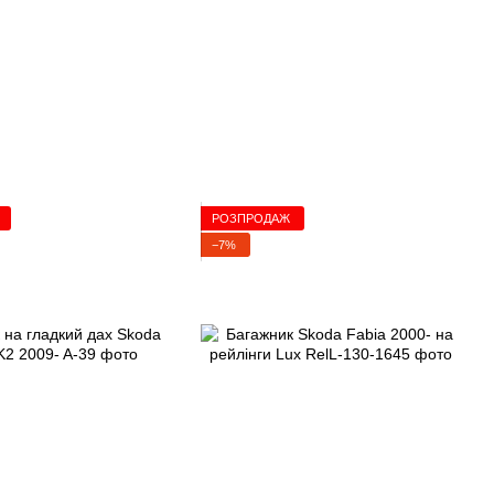
РОЗПРОДАЖ
−7%