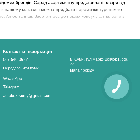
відомих брендів. Серед асортименту представлені товари від
ож в нашому магазині можна придбати перемички турецького
ive, Amos та інші. Звертайтесь до наших консультантів, вони з
Контактна інформація
067 540-06-64
м. Суми, вул Марко Вовчок 1, оф.
32
Передзвонити вам?
Мапа проїзду
WhatsApp
Telegram
autobox.sumy@gmail.com