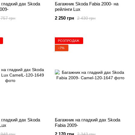
 гладкий дах Skoda
Багажник Skoda Fabia 2000- на
009-
рейлінги Lux
2 250 грн
 757 грн
2 430 грн
РОЗПРОДАЖ
−7%
 гладкий дах Skoda
Багажник на гладкий дах Skoda
Lux
Fabia 2009-
2 170 грн
 948 грн
2 343 грн