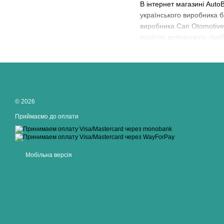
В інтернет магазині Auto
українського виробника 
виробника Can Otomotive T
радістю допоможуть піді
© 2026
Приймаємо до оплати
Мобільна версія