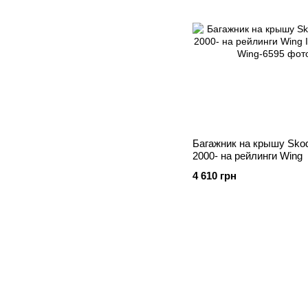
Багажник на крышу Skod
2000- на рейлинги Wing
4 610 грн