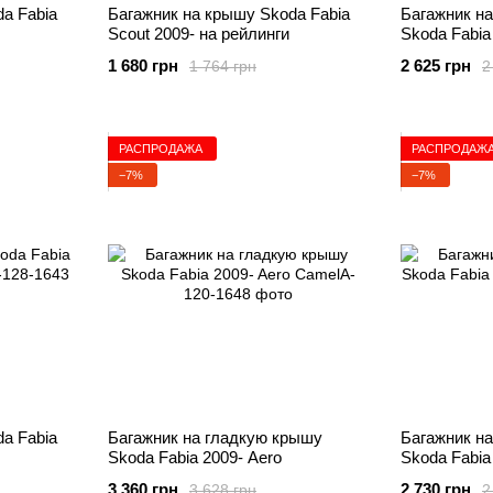
a Fabia
Багажник на крышу Skoda Fabia
Багажник н
Scout 2009- на рейлинги
Skoda Fabia
1 680 грн
2 625 грн
1 764 грн
2
РАСПРОДАЖА
РАСПРОДАЖ
−7%
−7%
a Fabia
Багажник на гладкую крышу
Багажник н
Skoda Fabia 2009- Aero
Skoda Fabia
3 360 грн
2 730 грн
3 628 грн
2