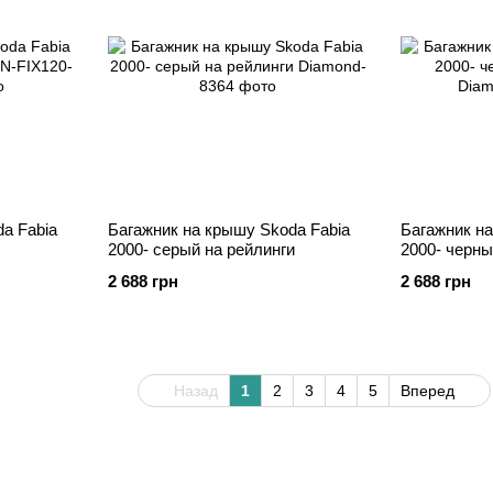
a Fabia
Багажник на крышу Skoda Fabia
Багажник на
2000- серый на рейлинги
2000- черны
2 688 грн
2 688 грн
Назад
1
2
3
4
5
Вперед