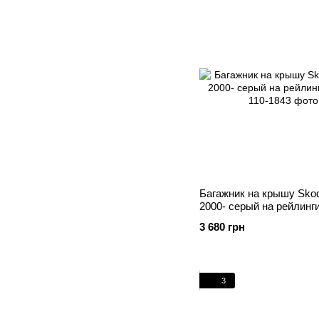
Багажник на крышу Skod
2000- серый на рейлинг
3 680 грн
3