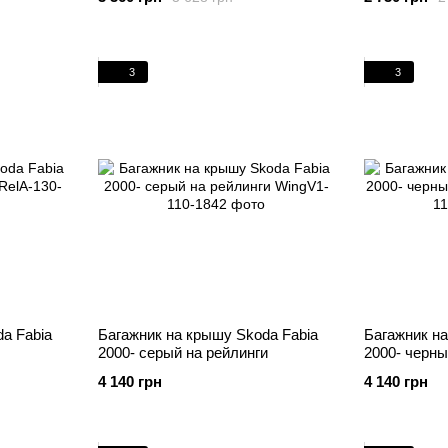
3
3
a Fabia
Багажник на крышу Skoda Fabia
Багажник на
2000- серый на рейлинги
2000- черны
4 140 грн
4 140 грн