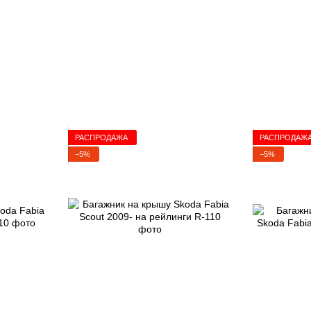
РАСПРОДАЖА
РАСПРОДАЖ
−5%
−5%