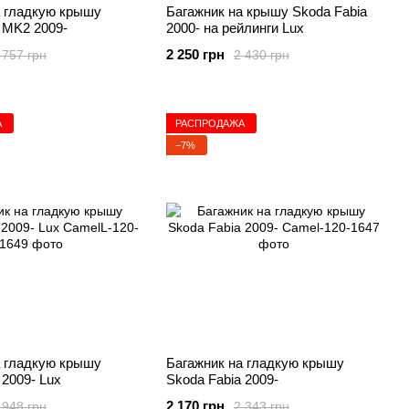
а гладкую крышу
Багажник на крышу Skoda Fabia
 MK2 2009-
2000- на рейлинги Lux
2 250 грн
 757 грн
2 430 грн
А
РАСПРОДАЖА
−7%
а гладкую крышу
Багажник на гладкую крышу
 2009- Lux
Skoda Fabia 2009-
2 170 грн
 948 грн
2 343 грн