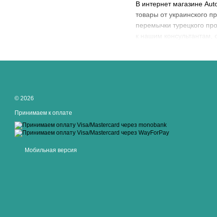
В интернет магазине Aut
товары от украинского п
перемычки турецкого прои
к нашим консультантам, 
© 2026
Принимаем к оплате
Мобильная версия