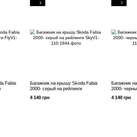
3
3
a Fabia
Багажник на крышу Skoda Fabia
Багажник на
и
2000- серый на рейлинги
2000- черны
4 140 грн
4 140 грн