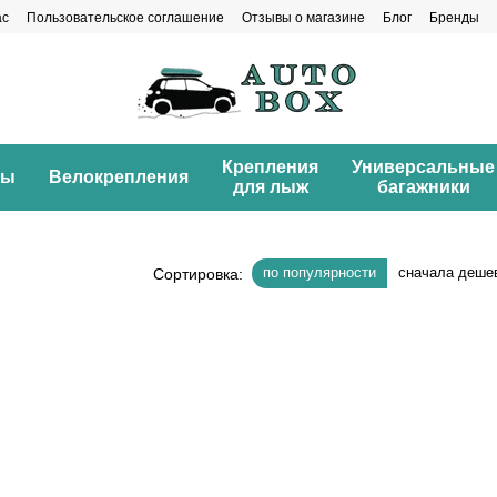
ас
Пользовательское соглашение
Отзывы о магазине
Блог
Бренды
Крепления
Универсальные
ны
Велокрепления
для лыж
багажники
по популярности
сначала деше
Сортировка: