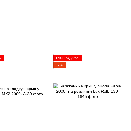
А
РАСПРОДАЖА
−7%