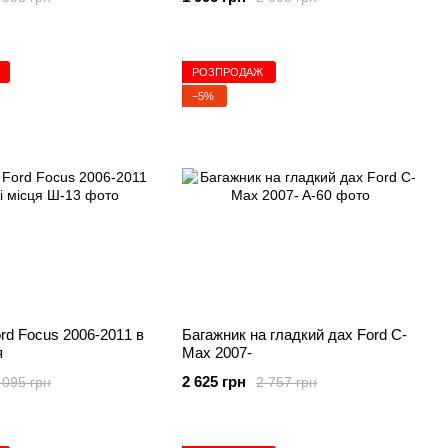
РОЗПРОДАЖ
−5%
rd Focus 2006-2011 в
Багажник на гладкий дах Ford C-
я
Max 2007-
2 625 грн
 095 грн
2 757 грн