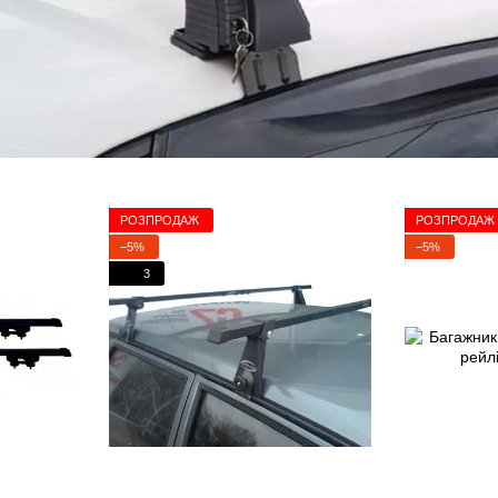
РОЗПРОДАЖ
РОЗПРОДАЖ
−5%
−5%
3