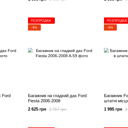
РОЗПРОДАЖ
РОЗПРОДАЖ
−5%
−5%
х Ford
Багажник на гладкий дах Ford
Багажник Fo
Fiesta 2006-2008
штатні місц
2 625 грн
1 995 грн
2 757 грн
2