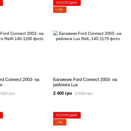
РОЗПРОДАЖ
−7%
rd Connect 2003- на
Багажник Ford Connect 2003- на
ro
рейлінги Lux
2 400 грн
 002 грн
2 592 грн
РОЗПРОДАЖ
−7%