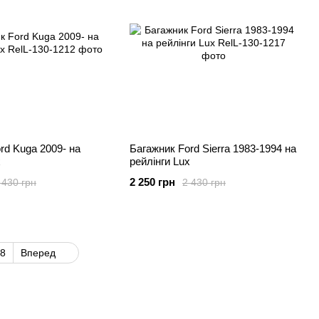
rd Kuga 2009- на
Багажник Ford Sierra 1983-1994 на
x
рейлінги Lux
2 250 грн
 430 грн
2 430 грн
8
Вперед