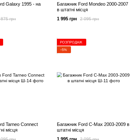
rd Galaxy 1995 - на
Багажник Ford Mondeo 2000-2007
в штатні місця
1 995 грн
 875 грн
2 095 грн
РОЗПРОДАЖ
−5%
rd Tarneo Connect
Багажник Ford C-Max 2003-2009 в
ні місця
штатні місця
1 995 грн
 095 грн
2 095 грн