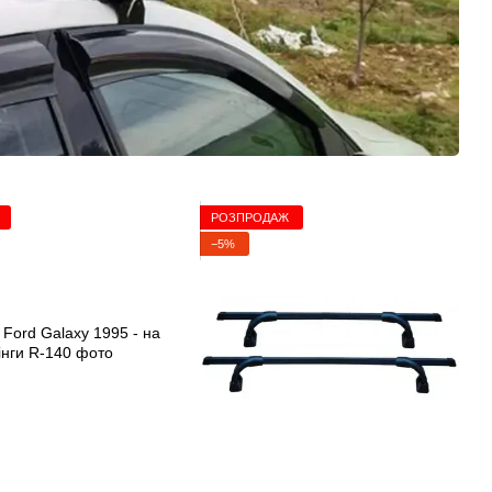
РОЗПРОДАЖ
−5%