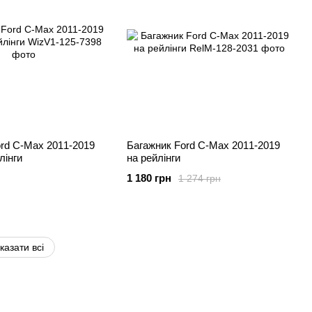
rd C-Max 2011-2019
Багажник Ford C-Max 2011-2019
лінги
на рейлінги
1 180 грн
1 274 грн
казати всі