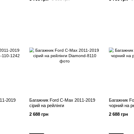
11-2019
Багажник Ford C-Max 2011-2019
Багажник Fo
cірий на рейлінги
чорний на р
2 688 грн
2 688 грн