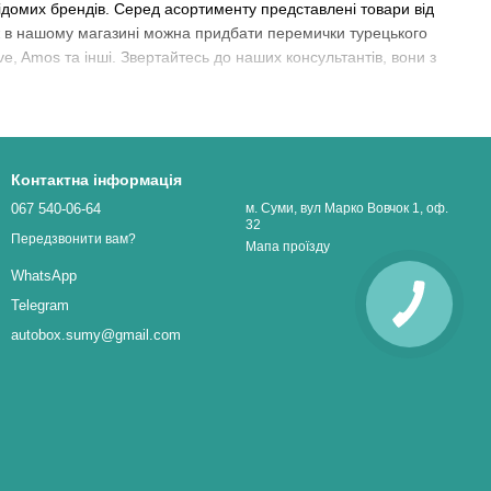
відомих брендів. Серед асортименту представлені товари від
ож в нашому магазині можна придбати перемички турецького
ive, Amos та інші. Звертайтесь до наших консультантів, вони з
Контактна інформація
067 540-06-64
м. Суми, вул Марко Вовчок 1, оф.
32
Передзвонити вам?
Мапа проїзду
WhatsApp
Telegram
autobox.sumy@gmail.com