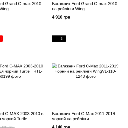
rd Grand C-max 2010-
Багажник Ford Grand C-max 2010-
 Wing
на рейлінги Wing
4 910 грн
3
rd C-MAX 2003-2010 в
Багажник Ford C-Max 2011-2019
 чорний Turtle
чорний на рейлінги
4 140 грн
 000 грн