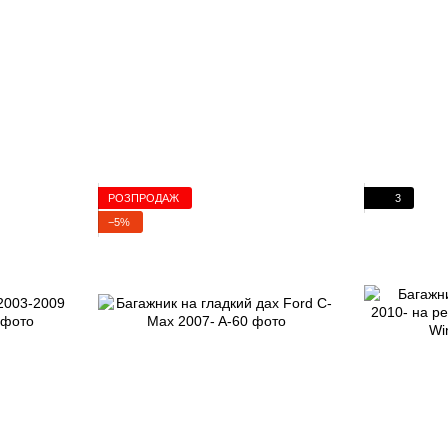
РОЗПРОДАЖ
3
−5%