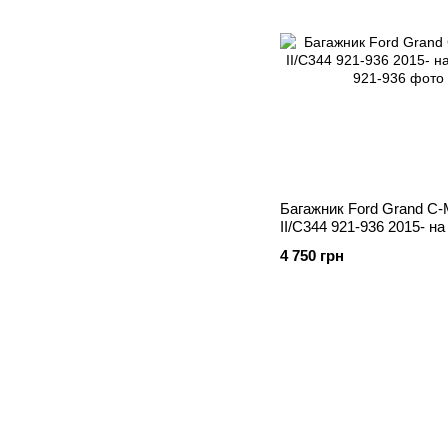
Багажник Ford Grand C-
II/C344 921-936 2015- на
4 750 грн