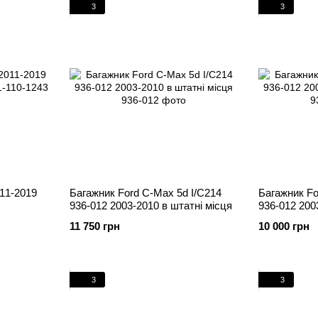
3
3
11-2019
Багажник Ford C-Max 5d I/C214
Багажник Fo
936-012 2003-2010 в штатні місця
936-012 200
11 750 грн
10 000 грн
3
3