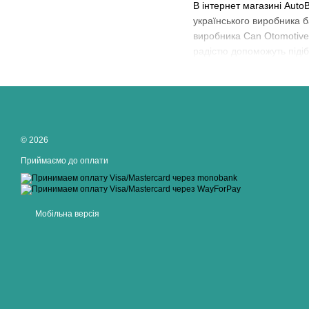
В інтернет магазині Auto
українського виробника 
виробника Can Otomotive T
радістю допоможуть піді
© 2026
Приймаємо до оплати
Мобільна версія