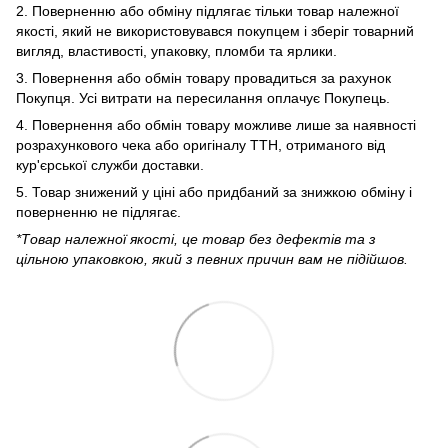
2. Поверненню або обміну підлягає тільки товар належної
якості, який не використовувався покупцем і зберіг товарний
вигляд, властивості, упаковку, пломби та ярлики.
3. Повернення або обмін товару провадиться за рахунок
Покупця. Усі витрати на пересилання оплачує Покупець.
4. Повернення або обмін товару можливе лише за наявності
розрахункового чека або оригіналу ТТН, отриманого від
кур'єрської служби доставки.
5. Товар знижений у ціні або придбаний за знижкою обміну і
поверненню не підлягає.
*Товар належної якості, це товар без дефектів та з
цільною упаковкою, який з певних причин вам не підійшов.