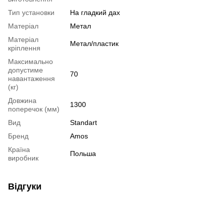
Тип установки
На гладкий дах
Матеріал
Метал
Матеріал
Метал/пластик
кріплення
Максимально
допустиме
70
навантаження
(кг)
Довжина
1300
поперечок (мм)
Вид
Standart
Бренд
Amos
Країна
Польша
виробник
Відгуки