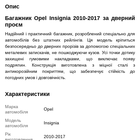
Опис
Багажник Opel Insignia 2010-2017 за дверний
проєм
Надійний і практичний багажник, розроблений спеціально для
автомобілів без штатних рейлінгів. Ця модель кріпиться
безпосередньо до дверних прорізів за допомогою спеціальних
металевих затискачів, не пошкоджуючи кузов. Усі точки дотику
захищені гумовими накладками, що виключає появу
подряпин. Конструкція виготовлена з міцної сталі з
антикорозійним покриттям, що забезпечує стійкість до
погодних умов і довговічність.
Характеристики
Марка
Opel
автомобіля
Модель
Insignia
автомобіля
Рік
2010-2017
виготовлення