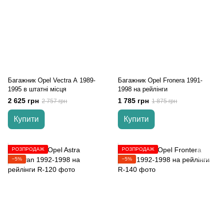
Багажник Opel Vectra А 1989-
Багажник Opel Fronera 1991-
1995 в штатні місця
1998 на рейлінги
2 625 грн
1 785 грн
2 757 грн
1 875 грн
Купити
Купити
РОЗПРОДАЖ
РОЗПРОДАЖ
−5%
−5%