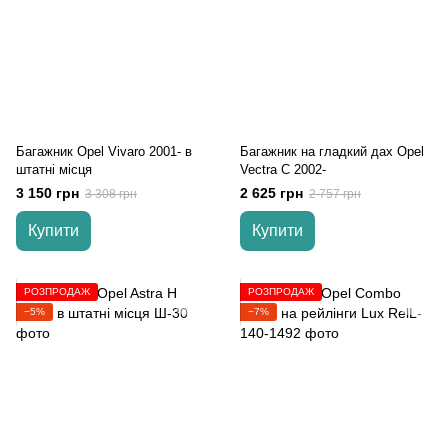
Багажник Opel Vivaro 2001- в
Багажник на гладкий дах Opel
штатні місця
Vectra С 2002-
3 150 грн
2 625 грн
3 308 грн
2 757 грн
Купити
Купити
РОЗПРОДАЖ
РОЗПРОДАЖ
−5%
−7%