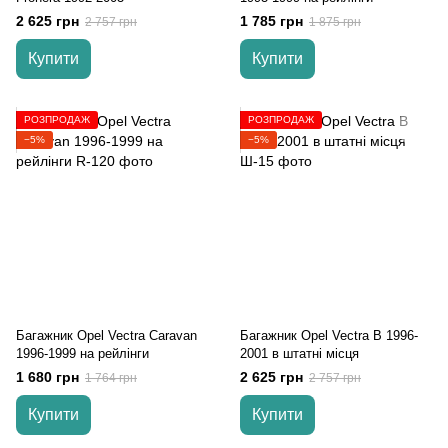
2 625 грн
1 785 грн
2 757 грн
1 875 грн
Купити
Купити
РОЗПРОДАЖ
РОЗПРОДАЖ
−5%
−5%
Багажник Opel Vectra Caravan
Багажник Opel Vectra В 1996-
1996-1999 на рейлінги
2001 в штатні місця
1 680 грн
2 625 грн
1 764 грн
2 757 грн
Купити
Купити