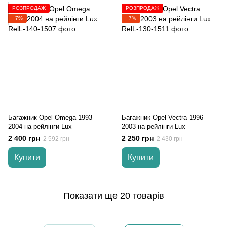
РОЗПРОДАЖ
РОЗПРОДАЖ
−7%
−7%
Багажник Opel Omega 1993-
Багажник Opel Vectra 1996-
2004 на рейлінги Lux
2003 на рейлінги Lux
2 400 грн
2 250 грн
2 592 грн
2 430 грн
Купити
Купити
Показати ще 20 товарів