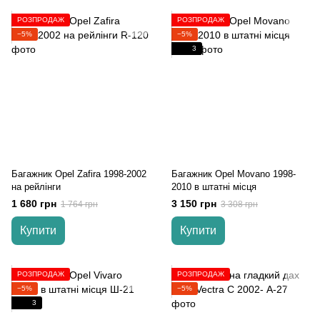
РОЗПРОДАЖ
РОЗПРОДАЖ
−5%
−5%
3
Багажник Opel Zafira 1998-2002
Багажник Opel Movano 1998-
на рейлінги
2010 в штатні місця
1 680 грн
3 150 грн
1 764 грн
3 308 грн
Купити
Купити
РОЗПРОДАЖ
РОЗПРОДАЖ
−5%
−5%
3