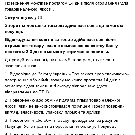
Повернення можливе протягом 14 днів після отримання (*для
товарів належної якості).
Зверніть увагу !!!
Зворотна доставка товарів здійснюється з допомогою
покупця.
Відшкодування коштів за товар здійснюється після
отримання товару нашою компанією на картку банку
протягом 2-3 днів з моменту отримання посилки.
Дотримуйтесь відповідних пломб, голограм, етикеток та
захисних плівок.
1. Відповідно до Закону України «Про захист прав споживачів»
повернення або обмін товару можливе протягом 14 днів з
моменту відвантаження зі складу відправника (дата
відправлення до ТТН).
2. Поверненню або обміну підлягає тільки товар належної
якості, який не використовувався покупцем і зберіг товарний
вигляд, властивості, упаковку, пломби та ярлики.
3. Повернення або обмін товару провадиться за рахунок
Покупця. Усі витрати на пересилання оплачує Покупець.
4. Повернення або обмін товару можливе лише за наявності