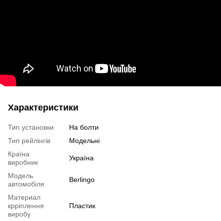
Характеристики
Тип установки
На болти
Тип рейлінгів
Модельні
Країна
Україна
виробник
Модель
Berlingo
автомобіля
Материал
крріплення
Пластик
виробу