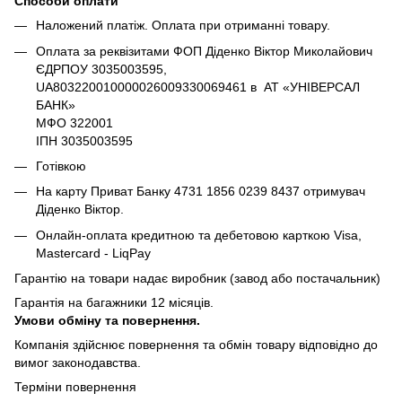
Способи оплати
Наложений платіж. Оплата при отриманні товару.
Оплата за реквізитами ФОП Діденко Віктор Миколайович
ЄДРПОУ 3035003595,
UA803220010000026009330069461 в АТ «УНІВЕРСАЛ
БАНК»
МФО 322001
ІПН 3035003595
Готівкою
На карту Приват Банку 4731 1856 0239 8437 отримувач
Діденко Віктор.
Онлайн-оплата кредитною та дебетовою карткою Visa,
Mastercard - LiqPay
Гарантію на товари надає виробник (завод або постачальник)
Гарантія на багажники 12 місяців.
Умови обміну та повернення.
Компанія здійснює повернення та обмін товару відповідно до
вимог законодавства.
Терміни повернення