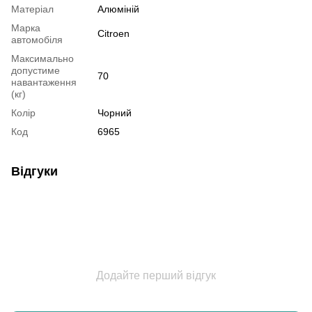
Матеріал
Алюміній
Марка
Citroen
автомобіля
Максимально
допустиме
70
навантаження
(кг)
Колір
Чорний
Код
6965
Відгуки
Додайте перший відгук