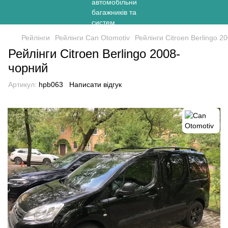
Рейлінги
Рейлінги Can Otomotiv
Рейлінги Citroen Berlingo 2
Рейлінги Citroen Berlingo 2008-
чорний
Артикул:
hpb063
Написати відгук