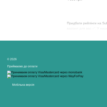
Придбати рейлінги на Su
варіант для вас ✅. У наш
© 2026
Приймаємо до оплати
Мобільна версія