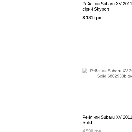
Рейлінги Subaru XV 201
сірий Skyport
3 181 грн
Рейлінги Subaru XV 201
Solid
4 590 грн