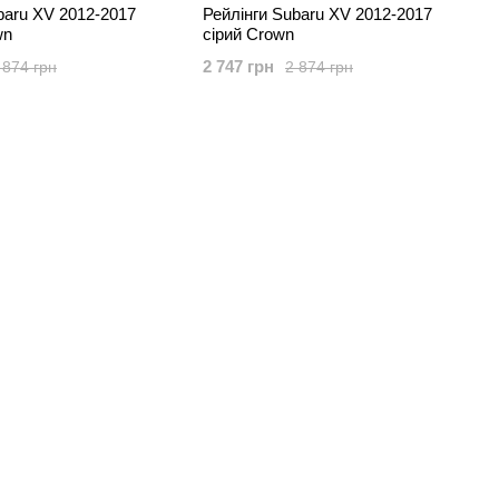
baru XV 2012-2017
Рейлінги Subaru XV 2012-2017
wn
сірий Crown
2 747 грн
 874 грн
2 874 грн