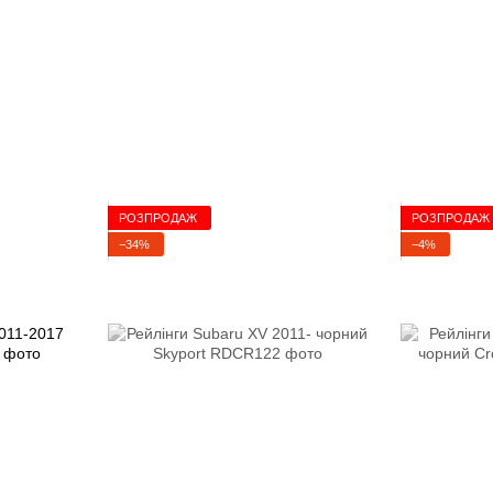
РОЗПРОДАЖ
РОЗПРОДАЖ
−34%
−4%