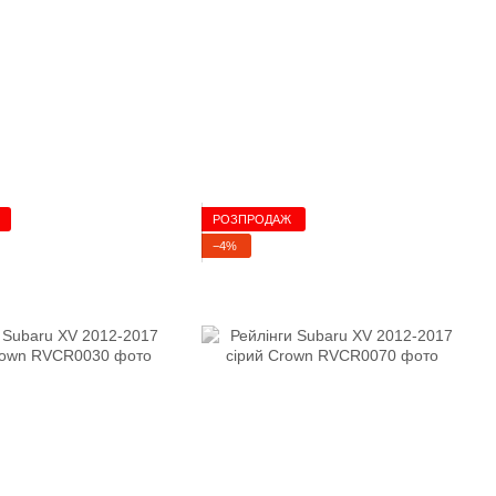
РОЗПРОДАЖ
−4%