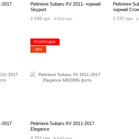
1-2017
Рейлінги Subaru XV 2011- чорний
Рейлінги Su
Skyport
чорний Cro
2 299 грн
2 747 грн
3 500 грн
2
РОЗПРОДАЖ
−35%
1-2017
Рейлінги Subaru XV 2011-2017
Elegance
4 252 грн
6 541 грн