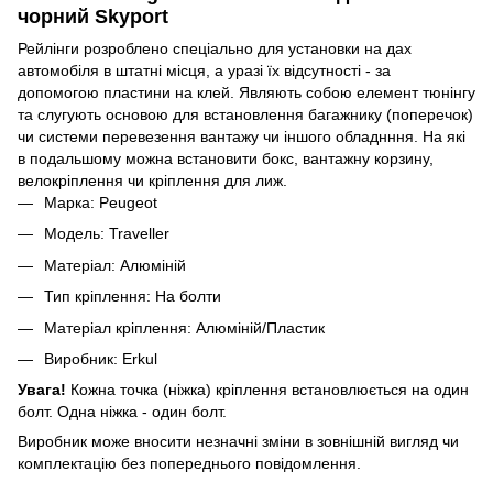
чорний Skyport
Рейлінги розроблено спеціально для установки на дах
автомобіля в штатні місця, а уразі їх відсутності - за
допомогою пластини на клей. Являють собою елемент тюнінгу
та слугують основою для встановлення багажнику (поперечок)
чи системи перевезення вантажу чи іншого обладнння. На які
в подальшому можна встановити бокс, вантажну корзину,
велокріплення чи кріплення для лиж.
Марка: Peugeot
Модель: Traveller
Матеріал: Алюміній
Тип кріплення: На болти
Матеріал кріплення: Алюміній/Пластик
Виробник: Erkul
Увага!
Кожна точка (ніжка) кріплення встановлюється на один
болт. Одна ніжка - один болт.
Виробник може вносити незначні зміни в зовнішній вигляд чи
комплектацію без попереднього повідомлення.