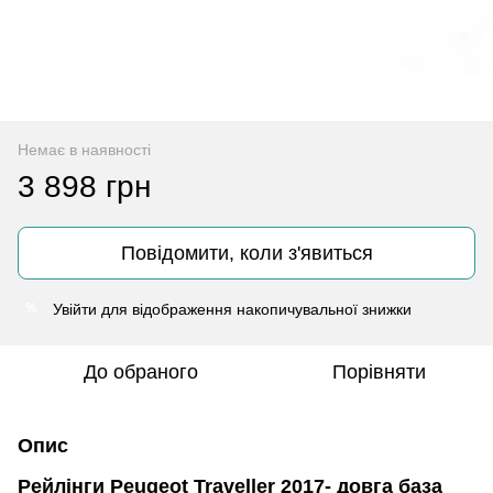
Немає в наявності
3 898 грн
Повідомити, коли з'явиться
Увійти
для відображення накопичувальної знижки
%
До обраного
Порівняти
Опис
Рейлінги Peugeot Traveller 2017- довга база