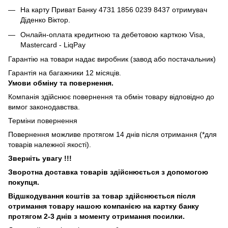
На карту Приват Банку 4731 1856 0239 8437 отримувач
Діденко Віктор.
Онлайн-оплата кредитною та дебетовою карткою Visa,
Mastercard - LiqPay
Гарантію на товари надає виробник (завод або постачальник)
Гарантія на багажники 12 місяців.
Умови обміну та повернення.
Компанія здійснює повернення та обмін товару відповідно до
вимог законодавства.
Терміни повернення
Повернення можливе протягом 14 днів після отримання (*для
товарів належної якості).
Зверніть увагу !!!
Зворотна доставка товарів здійснюється з допомогою
покупця.
Відшкодування коштів за товар здійснюється після
отримання товару нашою компанією на картку банку
протягом 2-3 днів з моменту отримання посилки.