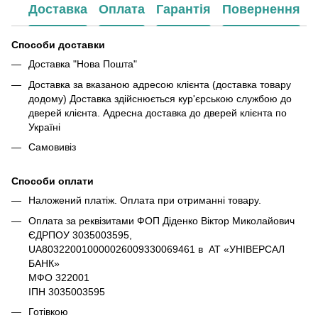
Доставка
Оплата
Гарантія
Повернення
Способи доставки
Доставка "Нова Пошта"
Доставка за вказаною адресою клієнта (доставка товару
додому) Доставка здійснюється кур'єрською службою до
дверей клієнта. Адресна доставка до дверей клієнта по
Україні
Самовивіз
Способи оплати
Наложений платіж. Оплата при отриманні товару.
Оплата за реквізитами ФОП Діденко Віктор Миколайович
ЄДРПОУ 3035003595,
UA803220010000026009330069461 в АТ «УНІВЕРСАЛ
БАНК»
МФО 322001
ІПН 3035003595
Готівкою