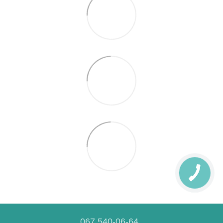
067 540-06-64