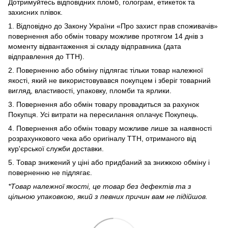
Дотримуйтесь відповідних пломб, голограм, етикеток та
захисних плівок.
1. Відповідно до Закону України «Про захист прав споживачів»
повернення або обмін товару можливе протягом 14 днів з
моменту відвантаження зі складу відправника (дата
відправлення до ТТН).
2. Поверненню або обміну підлягає тільки товар належної
якості, який не використовувався покупцем і зберіг товарний
вигляд, властивості, упаковку, пломби та ярлики.
3. Повернення або обмін товару провадиться за рахунок
Покупця. Усі витрати на пересилання оплачує Покупець.
4. Повернення або обмін товару можливе лише за наявності
розрахункового чека або оригіналу ТТН, отриманого від
кур'єрської служби доставки.
5. Товар знижений у ціні або придбаний за знижкою обміну і
поверненню не підлягає.
*Товар належної якості, це товар без дефектів та з
цільною упаковкою, який з певних причин вам не підійшов.