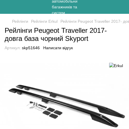
Рейлінги
Рейлінги Erkul
Рейлінги Peugeot Traveller 2017- до
Рейлінги Peugeot Traveller 2017-
довга база чорний Skyport
Артикул:
skp51646
Написати відгук