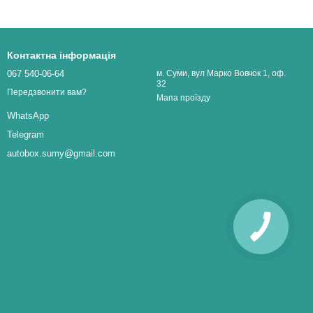
Контактна інформація
067 540-06-64
м. Суми, вул Марко Вовчок 1, оф.
32
Передзвонити вам?
Мапа проїзду
WhatsApp
Telegram
autobox.sumy@gmail.com