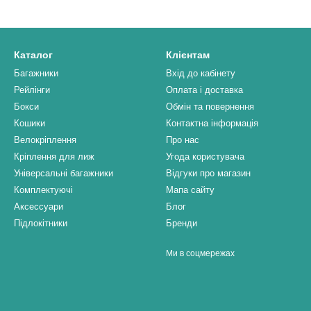
Каталог
Клієнтам
Багажники
Вхід до кабінету
Рейлінги
Оплата і доставка
Бокси
Обмін та повернення
Кошики
Контактна інформація
Велокріплення
Про нас
Кріплення для лиж
Угода користувача
Універсальні багажники
Відгуки про магазин
Комплектуючі
Мапа сайту
Аксессуари
Блог
Підлокітники
Бренди
Ми в соцмережах