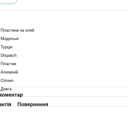
Пластина на клей
Модельні
Турція
Dispatch
Пластик
Алюміній
Citroen
Довга
 коментар
антія
Повернення