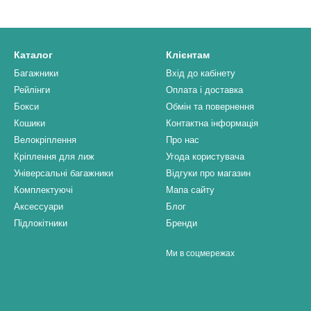
Каталог
Клієнтам
Багажники
Вхід до кабінету
Рейлінги
Оплата і доставка
Бокси
Обмін та повернення
Кошики
Контактна інформація
Велокріплення
Про нас
Кріплення для лиж
Угода користувача
Універсальні багажники
Відгуки про магазин
Комплектуючі
Мапа сайту
Аксессуари
Блог
Підлокітники
Бренди
Ми в соцмережах