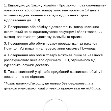
1. Відповідно до Закону України «Про захист прав споживачів»
повернення або обмін товару можливе протягом 14 днів з
моменту відвантаження зі складу відправника (дата
відправлення до ТТН).
2. Поверненню або обміну підлягає тільки товар належної
якості, який не використовувався покупцем і зберіг товарний
вигляд, властивості, упаковку, пломби та ярлики.
3. Повернення або обмін товару провадиться за рахунок
Покупця. Усі витрати на пересилання оплачує Покупець.
4. Повернення або обмін товару можливе лише за наявності
розрахункового чека або оригіналу ТТН, отриманого від
кур'єрської служби доставки.
5. Товар знижений у ціні або придбаний за знижкою обміну і
поверненню не підлягає.
*Товар належної якості, це товар без дефектів та з
цільною упаковкою, який з певних причин вам не підійшов.