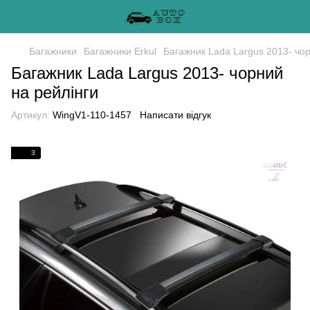
Багажники
Багажники Erkul
Багажник Lada Largus 2013- чор
Багажник Lada Largus 2013- чорний
на рейлінги
Артикул:
WingV1-110-1457
Написати відгук
3