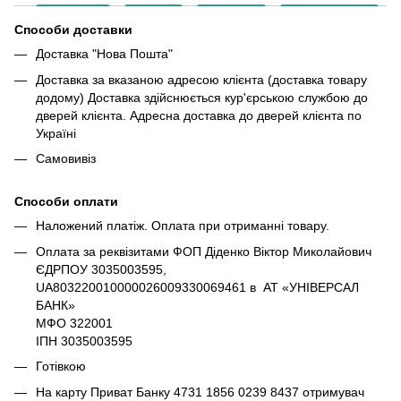
Способи доставки
Доставка "Нова Пошта"
Доставка за вказаною адресою клієнта (доставка товару
додому) Доставка здійснюється кур'єрською службою до
дверей клієнта. Адресна доставка до дверей клієнта по
Україні
Самовивіз
Способи оплати
Наложений платіж. Оплата при отриманні товару.
Оплата за реквізитами ФОП Діденко Віктор Миколайович
ЄДРПОУ 3035003595,
UA803220010000026009330069461 в АТ «УНІВЕРСАЛ
БАНК»
МФО 322001
ІПН 3035003595
Готівкою
На карту Приват Банку 4731 1856 0239 8437 отримувач