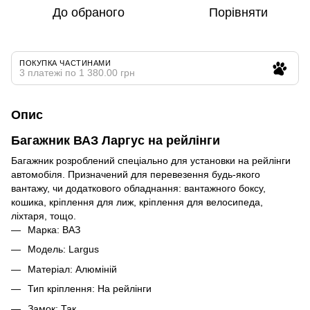
До обраного
Порівняти
ПОКУПКА ЧАСТИНАМИ
3 платежі по 1 380.00 грн
Опис
Багажник ВАЗ Ларгус на рейлінги
Багажник розроблений спеціально для установки на рейлінги
автомобіля. Призначений для перевезення будь-якого
вантажу, чи додаткового обладнання: вантажного боксу,
кошика, кріплення для лиж, кріплення для велосипеда,
ліхтаря, тощо.
Марка: ВАЗ
Модель: Largus
Матеріал: Алюміній
Тип кріплення: На рейлінги
Замок: Так