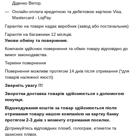
Діденко Віктор.
Онлайн-оплата кредитною та дебетовою карткою Visa,
Mastercard - LiqPay
Гарантію на товари надає виробник (завод або постачальник)
Гарантія на багажники 12 місяців.
Умови обміну та повернення.
Компанія здійснює повернення та обмін товару відповідно до
вимог законодавства.
Терміни повернення
Повернення можливе протягом 14 днів після отримання (*для
товарів належної якості).
Зверніть увагу !!!
Зворотна доставка товарів здійснюється з допомогою
покупця.
Відшкодування коштів за товар здійснюється після
отримання товару нашою компанією на картку банку
протягом 2-3 днів з моменту отримання посилки.
Дотримуйтесь відповідних пломб, голограм, етикеток та
захисних плівок.