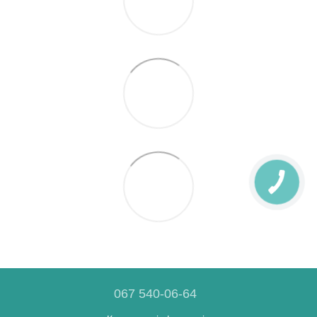
067 540-06-64