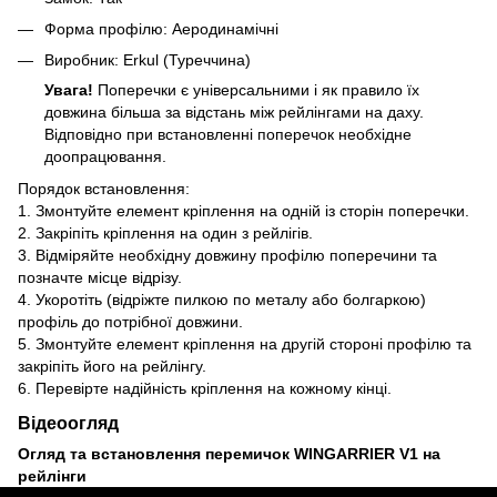
Форма профілю: Аеродинамічні
Виробник: Erkul (Туреччина)
Увага!
Поперечки є універсальними і як правило їх
довжина більша за відстань між рейлінгами на даху.
Відповідно при встановленні поперечок необхідне
доопрацювання.
Порядок встановлення:
1. Змонтуйте елемент кріплення на одній із сторін поперечки.
2. Закріпіть кріплення на один з рейлігів.
3. Відміряйте необхідну довжину профілю поперечини та
позначте місце відрізу.
4. Укоротіть (відріжте пилкою по металу або болгаркою)
профіль до потрібної довжини.
5. Змонтуйте елемент кріплення на другій стороні профілю та
закріпіть його на рейлінгу.
6. Перевірте надійність кріплення на кожному кінці.
Відеоогляд
Огляд та встановлення перемичок WINGARRIER V1 на
рейлінги