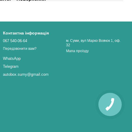
Контактна інформація
067 540-06-64
м. Суми, вул Марко Вовчок 1, оф.
32
Передзвонити вам?
Мапа проїзду
WhatsApp
Telegram
autobox.sumy@gmail.com