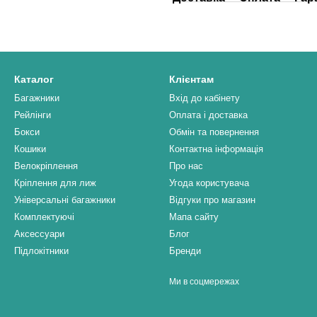
Каталог
Клієнтам
Багажники
Вхід до кабінету
Рейлінги
Оплата і доставка
Бокси
Обмін та повернення
Кошики
Контактна інформація
Велокріплення
Про нас
Кріплення для лиж
Угода користувача
Універсальні багажники
Відгуки про магазин
Комплектуючі
Мапа сайту
Аксессуари
Блог
Підлокітники
Бренди
Ми в соцмережах