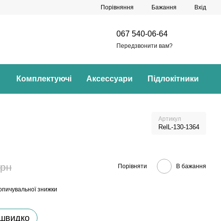
Порівняння
Бажання
Вхід
067 540-06-64
Передзвонити вам?
Комплектуючі
Аксессуари
Підлокітники
Артикул
RelL-130-1364
грн
Порівняти
В бажання
опичувальної знижки
 швидко