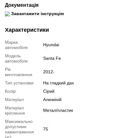
Документація
Завантажити інструкцію
Характеристики
Марка
Hyundai
автомобіля
Модель
Santa Fe
автомобіля
Рік
2012-
виготовлення
Тип установки
На гладкий дах
Колір
Сірий
Матеріал
Алюміній
Матеріал
Метал/пластик
кріплення
Максимально
допустиме
75
навантаження
(кг)