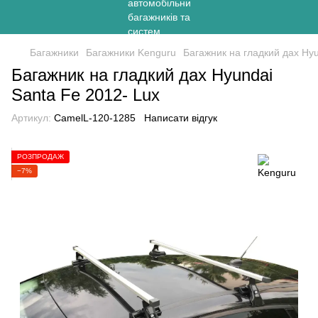
Багажники
Багажники Kenguru
Багажник на гладкий дах Hyu
Багажник на гладкий дах Hyundai
Santa Fe 2012- Lux
Артикул:
CamelL-120-1285
Написати відгук
РОЗПРОДАЖ
−7%