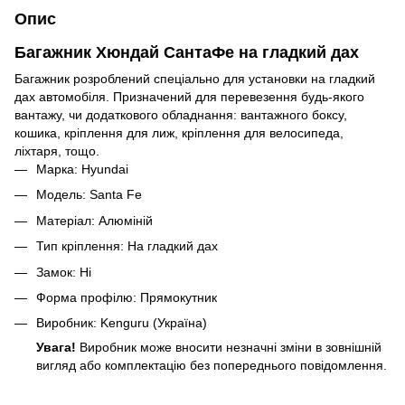
Опис
Багажник Хюндай СантаФе на гладкий дах
Багажник розроблений спеціально для установки на гладкий
дах автомобіля. Призначений для перевезення будь-якого
вантажу, чи додаткового обладнання: вантажного боксу,
кошика, кріплення для лиж, кріплення для велосипеда,
ліхтаря, тощо.
Марка: Hyundai
Модель: Santa Fe
Матеріал: Алюміній
Тип кріплення: На гладкий дах
Замок: Ні
Форма профілю: Прямокутник
Виробник: Kenguru (Україна)
Увага!
Виробник може вносити незначні зміни в зовнішній
вигляд або комплектацію без попереднього повідомлення.