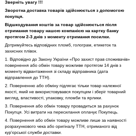
Зверніть увагу !!!
Зворотна доставка товарів здійснюється з допомогою
покупця.
Відшкодування коштів за товар здійснюється після
отримання товару нашою компанією на картку банку
протягом 2-3 днів з моменту отримання посилки.
Дотримуйтесь відповідних пломб, голограм, етикеток та
захисних плівок.
1. Відповідно до Закону України «Про захист прав споживачів»
повернення або обмін товару можливе протягом 14 днів з
моменту відвантаження зі складу відправника (дата
відправлення до ТТН).
2. Поверненню або обміну підлягає тільки товар належної
якості, який не використовувався покупцем і зберіг товарний
вигляд, властивості, упаковку, пломби та ярлики.
3. Повернення або обмін товару провадиться за рахунок
Покупця. Усі витрати на пересилання оплачує Покупець.
4. Повернення або обмін товару можливе лише за наявності
розрахункового чека або оригіналу ТТН, отриманого від
кур'єрської служби доставки.