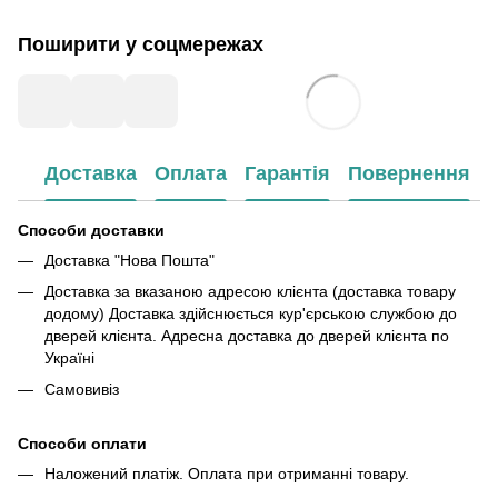
Поширити у соцмережах
Доставка
Оплата
Гарантія
Повернення
Способи доставки
Доставка "Нова Пошта"
Доставка за вказаною адресою клієнта (доставка товару
додому) Доставка здійснюється кур'єрською службою до
дверей клієнта. Адресна доставка до дверей клієнта по
Україні
Самовивіз
Способи оплати
Наложений платіж. Оплата при отриманні товару.