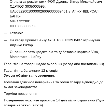
Оплата за реквізитами ФОП Діденко Віктор Миколайович
ЄДРПОУ 3035003595,
UA803220010000026009330069461 в АТ «УНІВЕРСАЛ
БАНК»
МФО 322001
ІПН 3035003595
Готівкою
На карту Приват Банку 4731 1856 0239 8437 отримувач
Діденко Віктор.
Онлайн-оплата кредитною та дебетовою карткою Visa,
Mastercard - LiqPay
Гарантію на товари надає виробник (завод або постачальник)
Гарантія на багажники 12 місяців.
Умови обміну та повернення.
Компанія здійснює повернення та обмін товару відповідно до
вимог законодавства.
Терміни повернення
Повернення можливе протягом 14 днів після отримання (*для
товарів належної якості).