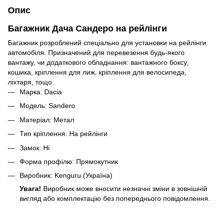
Опис
Багажник Дача Сандеро на рейлінги
Багажник розроблений спеціально для установки на рейлінги
автомобіля. Призначений для перевезення будь-якого
вантажу, чи додаткового обладнання: вантажного боксу,
кошика, кріплення для лиж, кріплення для велосипеда,
ліхтаря, тощо.
Марка: Dacia
Модель: Sandero
Матеріал: Метал
Тип кріплення: На рейлінги
Замок: Ні
Форма профілю: Прямокутник
Виробник: Kenguru (Україна)
Увага!
Виробник може вносити незначні зміни в зовнішній
вигляд або комплектацію без попереднього повідомлення.