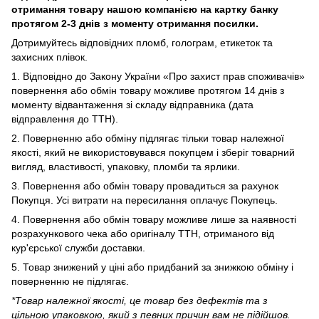
отримання товару нашою компанією на картку банку
протягом 2-3 днів з моменту отримання посилки.
Дотримуйтесь відповідних пломб, голограм, етикеток та
захисних плівок.
1. Відповідно до Закону України «Про захист прав споживачів»
повернення або обмін товару можливе протягом 14 днів з
моменту відвантаження зі складу відправника (дата
відправлення до ТТН).
2. Поверненню або обміну підлягає тільки товар належної
якості, який не використовувався покупцем і зберіг товарний
вигляд, властивості, упаковку, пломби та ярлики.
3. Повернення або обмін товару провадиться за рахунок
Покупця. Усі витрати на пересилання оплачує Покупець.
4. Повернення або обмін товару можливе лише за наявності
розрахункового чека або оригіналу ТТН, отриманого від
кур'єрської служби доставки.
5. Товар знижений у ціні або придбаний за знижкою обміну і
поверненню не підлягає.
*Товар належної якості, це товар без дефектів та з
цільною упаковкою, який з певних причин вам не підійшов.