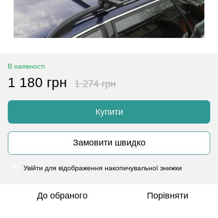
В наявності
1 180 грн
1 274 грн
Купити
Замовити швидко
Увійти
для відображення накопичувальної знижки
%
До обраного
Порівняти