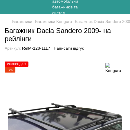
Багажники
Багажники Kenguru
Багажник Dacia Sandero 2009
Багажник Dacia Sandero 2009- на
рейлінги
Артикул:
RelM-128-1117
Написати відгук
РОЗПРОДАЖ
−7%