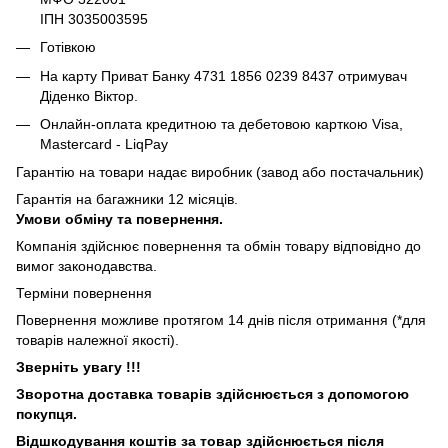
ІПН 3035003595
Готівкою
На карту Приват Банку 4731 1856 0239 8437 отримувач
Діденко Віктор.
Онлайн-оплата кредитною та дебетовою карткою Visa,
Mastercard - LiqPay
Гарантію на товари надає виробник (завод або постачальник)
Гарантія на багажники 12 місяців.
Умови обміну та повернення.
Компанія здійснює повернення та обмін товару відповідно до
вимог законодавства.
Терміни повернення
Повернення можливе протягом 14 днів після отримання (*для
товарів належної якості).
Зверніть увагу !!!
Зворотна доставка товарів здійснюється з допомогою
покупця.
Відшкодування коштів за товар здійснюється після