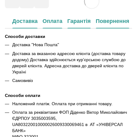
Доставка
Оплата
Гарантія
Повернення
Способи доставки
Доставка "Нова Пошта"
Доставка за вказаною адресою клієнта (доставка товару
додому) Доставка здійснюється кур'єрською службою до
дверей клієнта. Адресна доставка до дверей клієнта по
Україні
Самовивіз
Способи оплати
Наложений платіж. Оплата при отриманні товару.
Оплата за реквізитами ФОП Діденко Віктор Миколайович
ЄДРПОУ 3035003595,
UA803220010000026009330069461 в АТ «УНІВЕРСАЛ
БАНК»
МФО 322001