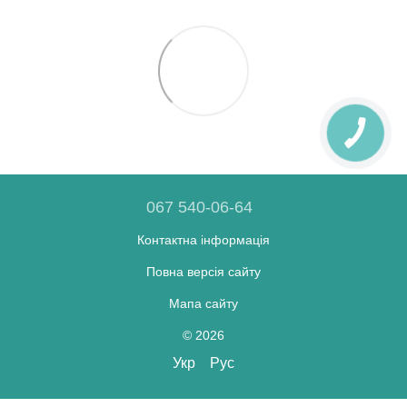
067 540-06-64
Контактна інформація
Повна версія сайту
Мапа сайту
© 2026
Укр
Рус