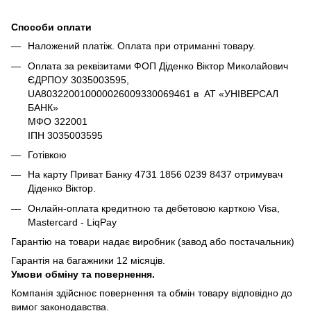
Способи оплати
Наложений платіж. Оплата при отриманні товару.
Оплата за реквізитами ФОП Діденко Віктор Миколайович
ЄДРПОУ 3035003595,
UA803220010000026009330069461 в АТ «УНІВЕРСАЛ
БАНК»
МФО 322001
ІПН 3035003595
Готівкою
На карту Приват Банку 4731 1856 0239 8437 отримувач
Діденко Віктор.
Онлайн-оплата кредитною та дебетовою карткою Visa,
Mastercard - LiqPay
Гарантію на товари надає виробник (завод або постачальник)
Гарантія на багажники 12 місяців.
Умови обміну та повернення.
Компанія здійснює повернення та обмін товару відповідно до
вимог законодавства.