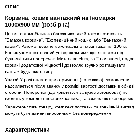
Опис
Корзина, кошик вантажний на іномарки
1000x900 мм (розбірна)
Це тип автомобільного багажника, який також називають
"Багажна корзина", "Експедиційний кошик" або "Вантажний
кошик". Рекомендоване максимальне навантаження 100 кг.
Кошик укомплектований універсальними кріпленнями під
будь-які типи поперечок. Металева сітка, за її наявності, надає
корзині додаткової міцності і дозволяє зручно розташувати
вантаж будь-якого типу.
Увага!
У разі оплати при отриманні (наложкою), замовлення
надсилається після авансу у розмірі вартості доставки в обидві
сторони. Поперечки (що кріпляться за кузов автомобіля) не
входять у комплект поставки кошика, та замовляються окремо.
Характеристики товару, комплект поставки та зовнішній вигляд
можуть бути змінені виробником без попередження.
Характеристики