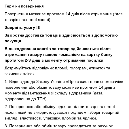
Терміни повернення
Повернення можливе протягом 14 днів після отримання (*для
товарів належної якості).
Зверніть увагу !!!
Зворотна доставка товарів здійснюється з допомогою
покупця.
Відшкодування коштів за товар здійснюється після
отримання товару нашою компанією на картку банку
протягом 2-3 днів з моменту отримання посилки.
Дотримуйтесь відповідних пломб, голограм, етикеток та
захисних плівок.
1. Відповідно до Закону України «Про захист прав споживачів»
повернення або обмін товару можливе протягом 14 днів з
моменту відвантаження зі складу відправника (дата
відправлення до ТТН).
2. Поверненню або обміну підлягає тільки товар належної
якості, який не використовувався покупцем і зберіг товарний
вигляд, властивості, упаковку, пломби та ярлики.
3. Повернення або обмін товару провадиться за рахунок