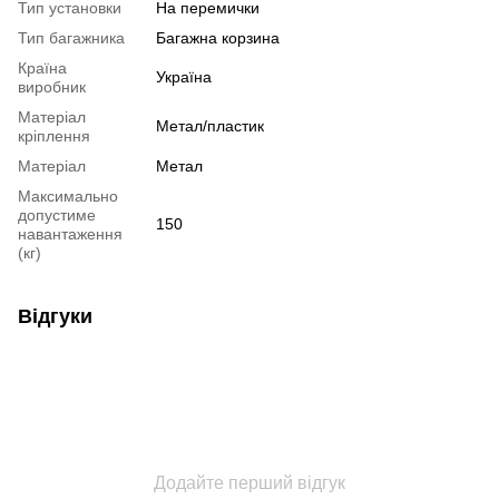
Тип установки
На перемички
Тип багажника
Багажна корзина
Країна
Україна
виробник
Матеріал
Метал/пластик
кріплення
Матеріал
Метал
Максимально
допустиме
150
навантаження
(кг)
Відгуки
Додайте перший відгук