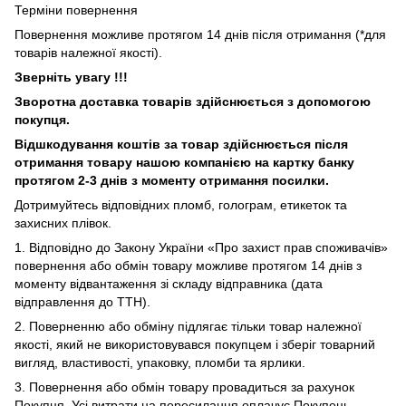
Терміни повернення
Повернення можливе протягом 14 днів після отримання (*для
товарів належної якості).
Зверніть увагу !!!
Зворотна доставка товарів здійснюється з допомогою
покупця.
Відшкодування коштів за товар здійснюється після
отримання товару нашою компанією на картку банку
протягом 2-3 днів з моменту отримання посилки.
Дотримуйтесь відповідних пломб, голограм, етикеток та
захисних плівок.
1. Відповідно до Закону України «Про захист прав споживачів»
повернення або обмін товару можливе протягом 14 днів з
моменту відвантаження зі складу відправника (дата
відправлення до ТТН).
2. Поверненню або обміну підлягає тільки товар належної
якості, який не використовувався покупцем і зберіг товарний
вигляд, властивості, упаковку, пломби та ярлики.
3. Повернення або обмін товару провадиться за рахунок
Покупця. Усі витрати на пересилання оплачує Покупець.