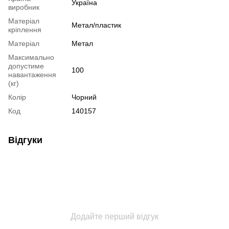
Україна
виробник
Матеріал
Метал/пластик
кріплення
Матеріал
Метал
Максимально
допустиме
100
навантаження
(кг)
Колір
Чорний
Код
140157
Відгуки
Додайте перший відгук