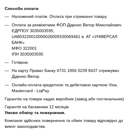
Способи оплати
Наложений платіж. Оплата при отриманні товару.
Оплата за реквізитами ФОП Діденко Віктор Миколайович
ЄДРПОУ 3035003595,
UA803220010000026009330069461 в АТ «УНІВЕРСАЛ
БАНК»
МФО 322001
ІПН 3035003595
Готівкою
На карту Приват Банку 4731 1856 0239 8437 отримувач
Діденко Віктор.
Онлайн-оплата кредитною та дебетовою карткою Visa,
Mastercard - LiqPay
Гарантію на товари надає виробник (завод або постачальник)
Гарантія на багажники 12 місяців.
Умови обміну та повернення.
Компанія здійснює повернення та обмін товару відповідно до
вимог законодавства.