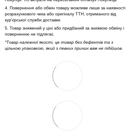
4. Повернення або обмін товару можливе лише за наявності
розрахункового чека або оригіналу ТТН, отриманого від
кур'єрської служби доставки.
5. Товар знижений у ціні або придбаний за знижкою обміну і
поверненню не підлягає.
*Товар належної якості, це товар без дефектів та з
цільною упаковкою, який з певних причин вам не підійшов.