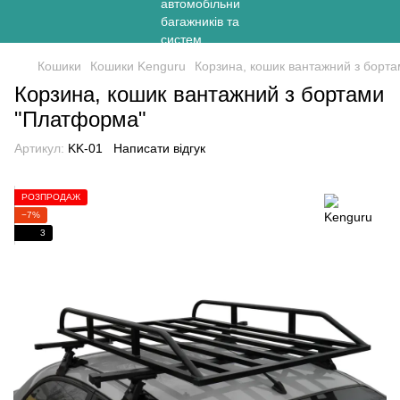
Кошики
Кошики Kenguru
Корзина, кошик вантажний з борт
Корзина, кошик вантажний з бортами
"Платформа"
Артикул:
KK-01
Написати відгук
РОЗПРОДАЖ
−7%
3