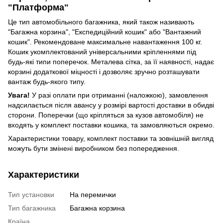
"Платформа"
Це тип автомобільного багажника, який також називають
"Багажна корзина", "Експедиційний кошик" або "Вантажний
кошик". Рекомендоване максимальне навантаження 100 кг.
Кошик укомплектований універсальними кріпленнями під
будь-які типи поперечок. Металева сітка, за її наявності, надає
корзині додаткової міцності і дозволяє зручно розташувати
вантаж будь-якого типу.
Увага!
У разі оплати при отриманні (наложкою), замовлення
надсилається після авансу у розмірі вартості доставки в обидві
сторони. Поперечки (що кріпляться за кузов автомобіля) не
входять у комплект поставки кошика, та замовляються окремо.
Характеристики товару, комплект поставки та зовнішній вигляд
можуть бути змінені виробником без попередження.
Характеристики
Тип установки
На перемички
Тип багажника
Багажна корзина
Країна