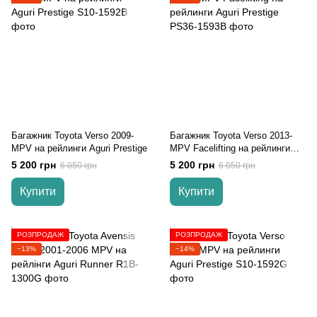
Багажник Toyota Verso 2009-
Багажник Toyota Verso 2013-
MPV на рейлинги Aguri Prestige
MPV Facelifting на рейлинги
Aguri Prestige
5 200 грн
5 200 грн
6 050 грн
6 050 грн
Купити
Купити
РОЗПРОДАЖ
РОЗПРОДАЖ
−13%
−14%