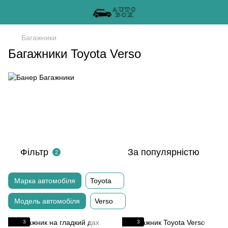
Багажники
Багажники Toyota Verso
Фільтр
За популярністю
2
Марка автомобіля
Toyota
Модель автомобіля
Verso
3
3