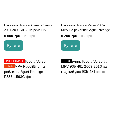
Багажник Toyota Avensis Verso
Багажник Toyota Verso 2009-
2001-2006 MPV на рейлінги
MPV на рейлинги Aguri Prestige
Aguri Runner
5 500 грн
5 200 грн
6 290 грн
6 050 грн
Купити
Купити
РОЗПРОДАЖ
3
−14%