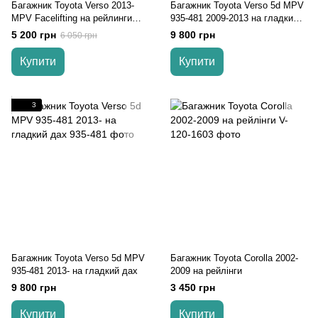
Багажник Toyota Verso 2013-
Багажник Toyota Verso 5d MPV
MPV Facelifting на рейлинги
935-481 2009-2013 на гладкий
Aguri Prestige
дах
5 200 грн
9 800 грн
6 050 грн
Купити
Купити
3
Багажник Toyota Verso 5d MPV
Багажник Toyota Corolla 2002-
935-481 2013- на гладкий дах
2009 на рейлінги
9 800 грн
3 450 грн
Купити
Купити