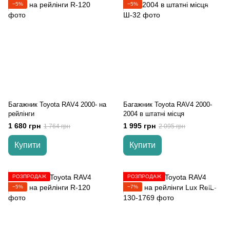
−5%
−5%
Багажник Toyota RAV4 2000- на
Багажник Toyota RAV4 2000-
рейлінги
2004 в штатні місця
1 680 грн
1 995 грн
1 764 грн
2 095 грн
Купити
Купити
РОЗПРОДАЖ
РОЗПРОДАЖ
−5%
−7%