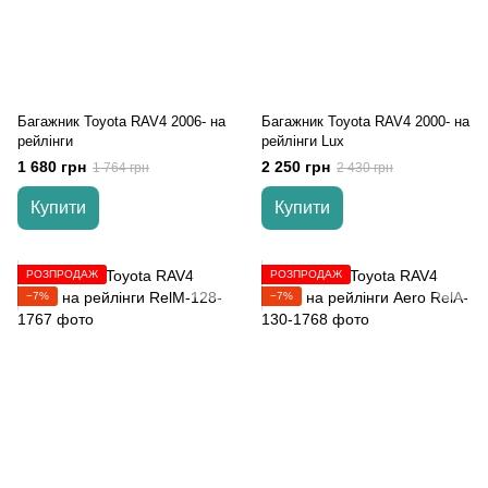
Багажник Toyota RAV4 2006- на
Багажник Toyota RAV4 2000- на
рейлінги
рейлінги Lux
1 680 грн
2 250 грн
1 764 грн
2 430 грн
Купити
Купити
РОЗПРОДАЖ
РОЗПРОДАЖ
−7%
−7%