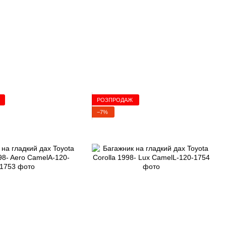
РОЗПРОДАЖ
−7%