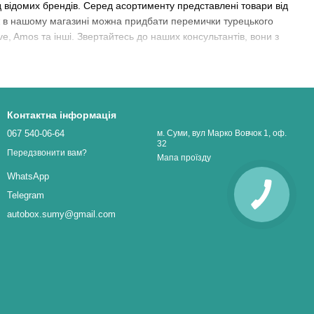
ід відомих брендів. Серед асортименту представлені товари від
ож в нашому магазині можна придбати перемички турецького
ive, Amos та інші. Звертайтесь до наших консультантів, вони з
Контактна інформація
067 540-06-64
м. Суми, вул Марко Вовчок 1, оф.
32
Передзвонити вам?
Мапа проїзду
WhatsApp
Telegram
autobox.sumy@gmail.com