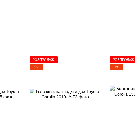
РОЗПРОДАЖ
РОЗПРОДАЖ
−5%
−7%