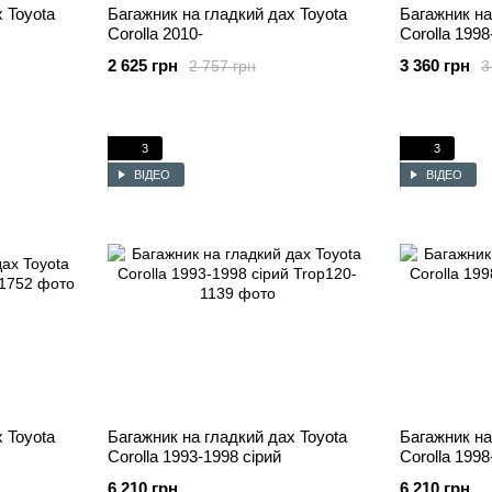
 Toyota
Багажник на гладкий дах Toyota
Багажник на
Corolla 2010-
Corolla 1998
2 625 грн
3 360 грн
2 757 грн
3
3
3
ВІДЕО
ВІДЕО
 Toyota
Багажник на гладкий дах Toyota
Багажник на
Corolla 1993-1998 сірий
Corolla 1998
6 210 грн
6 210 грн