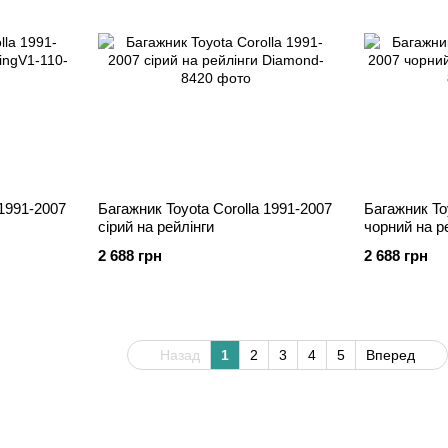
 1991-2007
Багажник Toyota Corolla 1991-2007
Багажник To
cірий на рейлінги
чорний на р
2 688 грн
2 688 грн
Назад
1
2
3
4
5
Вперед