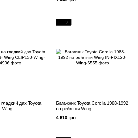
3
 гладкий дах Toyota
Багажник Toyota Corolla 1988-1992
- Wing
на рейлінги Wing
4 610 грн