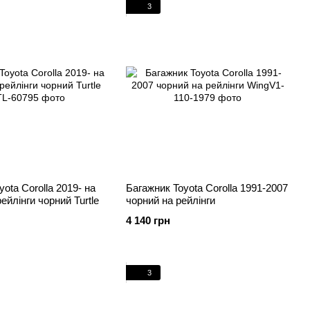
3
ota Corolla 2019- на
Багажник Toyota Corolla 1991-2007
рейлінги чорний Turtle
чорний на рейлінги
4 140 грн
3