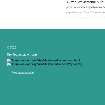
В інтернет магазині Auto
українського виробника 
виробника Can Otomotive T
радістю допоможуть піді
© 2026
Приймаємо до оплати
Мобільна версія