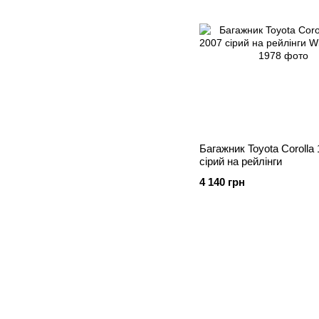
Багажник Toyota Corolla
cірий на рейлінги
4 140 грн