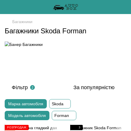
Багажники
Багажники Skoda Forman
Фільтр
За популярністю
2
Марка автомобіля
Skoda
Модель автомобіля
Forman
РОЗПРОДАЖ
3