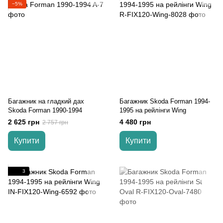
−5%
Багажник на гладкий дах
Багажник Skoda Forman 1994-
Skoda Forman 1990-1994
1995 на рейлінги Wing
2 625 грн
4 480 грн
2 757 грн
Купити
Купити
3