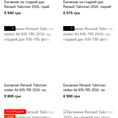
Багажник на гладкий дах
Багажник на гладкий дах
Renault Talisman 2016- сірий
Renault Talisman 2016- чорний
5 940 грн
6 075 грн
3
3
Багажник Renault Talisman
Багажник Renault Talisman
sedan 4d 935-785 2016- на
sedan 4d 935-785 2016- на
гладкий дах
гладкий дах
9 800 грн
6 900 грн
РОЗПРОДАЖ
−13%