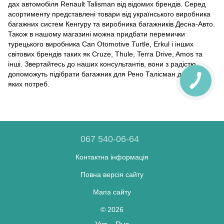
дах автомобіля Renault Talisman від відомих брендів. Серед
асортименту представлені товари від українського виробника
багажних систем Кенгуру та виробника багажників Десна-Авто.
Також в нашому магазині можна придбати перемички
турецького виробника Can Otomotive Turtle, Erkul і інших
світових брендів таких як Cruze, Thule, Terra Drive, Amos та
інші. Звертайтесь до наших консультантів, вони з радістю
допоможуть підібрати багажник для Рено Талісман для будь-
яких потреб.
067 540-06-64
Контактна інформація
Повна версія сайту
Мапа сайту
© 2026