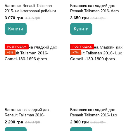
Багажник Renault Talisman
Багажник на гладкий дах
2015- на інтегровані рейлінги
Renault Talisman 2016- Aero
3 070 грн
3 650 грн
3 315 грн
3 942 грн
Купити
Купити
РОЗПРОДАЖ
РОЗПРОДАЖ
−7%
−7%
Багажник на гладкий дах
Багажник на гладкий дах
Renault Talisman 2016-
Renault Talisman 2016- Lux
2 290 грн
2 900 грн
2 473 грн
3 132 грн