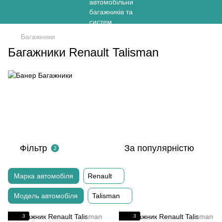
Багажники
Багажники Renault Talisman
Фільтр
За популярністю
2
Марка автомобіля
Renault
Модель автомобіля
Talisman
3
3