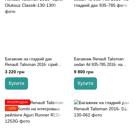
Багажник на гладкий дах
Багажник Renault Talisman
Renault Talisman 2016- сірий
sedan 4d 935-785 2016- на
Oluksuz
гладкий дах
3 220 грн
9 800 грн
Купити
Купити
РОЗПРОДАЖ
−13%