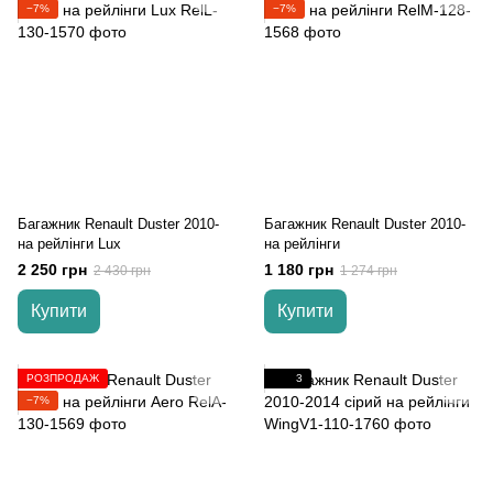
−7%
−7%
Багажник Renault Duster 2010-
Багажник Renault Duster 2010-
на рейлінги Lux
на рейлінги
2 250 грн
1 180 грн
2 430 грн
1 274 грн
Купити
Купити
РОЗПРОДАЖ
3
−7%