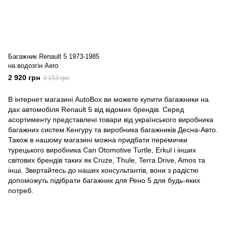
Багажник Renault 5 1973-1985
на водозгін Aero
2 920 грн
3 153 грн
В інтернет магазині AutoBox ви можете купити багажники на
дах автомобіля Renault 5 від відомих брендів. Серед
асортименту представлені товари від українського виробника
багажних систем Кенгуру та виробника багажників Десна-Авто.
Також в нашому магазині можна придбати перемички
турецького виробника Can Otomotive Turtle, Erkul і інших
світових брендів таких як Cruze, Thule, Terra Drive, Amos та
інші. Звертайтесь до наших консультантів, вони з радістю
допоможуть підібрати багажник для Рено 5 для будь-яких
потреб.