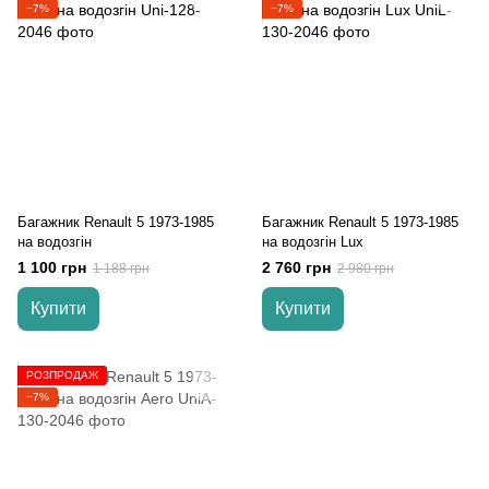
−7%
−7%
Багажник Renault 5 1973-1985
Багажник Renault 5 1973-1985
на водозгін
на водозгін Lux
1 100 грн
2 760 грн
1 188 грн
2 980 грн
Купити
Купити
РОЗПРОДАЖ
−7%