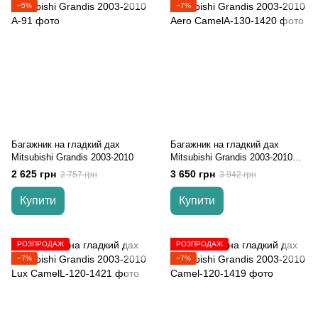
−5%
−7%
Багажник на гладкий дах
Багажник на гладкий дах
Mitsubishi Grandis 2003-2010
Mitsubishi Grandis 2003-2010
Aero
2 625 грн
3 650 грн
2 757 грн
3 942 грн
Купити
Купити
РОЗПРОДАЖ
РОЗПРОДАЖ
−7%
−7%