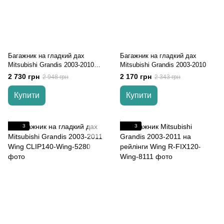
Багажник на гладкий дах
Багажник на гладкий дах
Mitsubishi Grandis 2003-2010
Mitsubishi Grandis 2003-2010
Lux
2 730 грн
2 170 грн
2 948 грн
2 343 грн
Купити
Купити
3
3