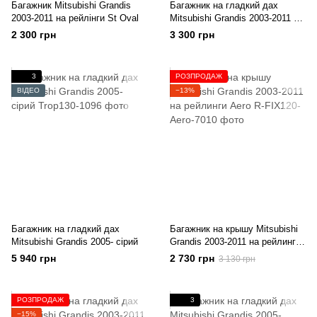
Багажник Mitsubishi Grandis
Багажник на гладкий дах
2003-2011 на рейлінги St Oval
Mitsubishi Grandis 2003-2011 St
Oval
2 300 грн
3 300 грн
3
РОЗПРОДАЖ
ВІДЕО
−13%
Багажник на гладкий дах
Багажник на крышу Mitsubishi
Mitsubishi Grandis 2005- сірий
Grandis 2003-2011 на рейлинги
Aero
5 940 грн
2 730 грн
3 130 грн
РОЗПРОДАЖ
3
−15%