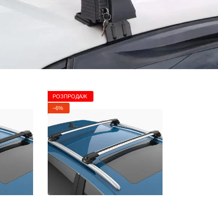
РОЗПРОДАЖ
−6%