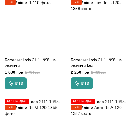
−5%
−7%
Багажник Lada 2111 1998- на
Багажник Lada 2111 1998- на
рейлінги
рейлінги Lux
1 680 грн
2 250 грн
1 764 грн
2 430 грн
Купити
Купити
РОЗПРОДАЖ
РОЗПРОДАЖ
−7%
−7%