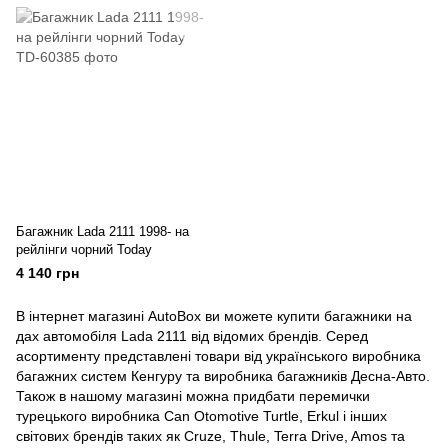
Багажник Lada 2111 1998- на
рейлінги чорний Today
4 140 грн
В інтернет магазині AutoBox ви можете купити багажники на
дах автомобіля Lada 2111 від відомих брендів. Серед
асортименту представлені товари від українського виробника
багажних систем Кенгуру та виробника багажників Десна-Авто.
Також в нашому магазині можна придбати перемички
турецького виробника Can Otomotive Turtle, Erkul і інших
світових брендів таких як Cruze, Thule, Terra Drive, Amos та