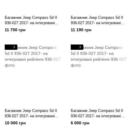
Багажник Jeep Compass 5d II
Багажник Jeep Compass 5d II
936-027 2017- на інтегровані
936-027 2017- на інтегровані
рейлінги
рейлінги
11 750 грн
11 190 грн
3
3
Багажник Jeep Compass 5d II
Багажник Jeep Compass 5d II
936-027 2017- на інтегровані
936-027 2017- на інтегровані
рейлінги
рейлінги
10 000 грн
6 000 грн