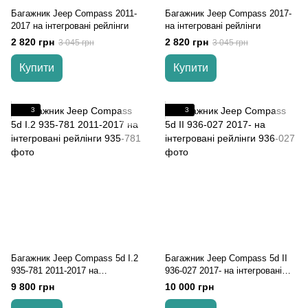
Багажник Jeep Compass 2011-
Багажник Jeep Compass 2017-
2017 на інтегровані рейлінги
на інтегровані рейлінги
2 820 грн
2 820 грн
3 045 грн
3 045 грн
Купити
Купити
3
3
Багажник Jeep Compass 5d I.2
Багажник Jeep Compass 5d II
935-781 2011-2017 на
936-027 2017- на інтегровані
інтегровані рейлінги
рейлінги
9 800 грн
10 000 грн