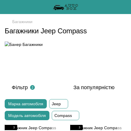
Багажники
Багажники Jeep Compass
Фільтр
За популярністю
2
Марка автомобіля
Jeep
Модель автомобіля
Compass
3
3