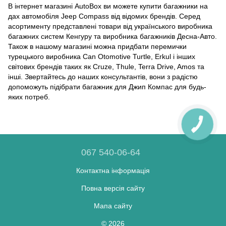
В інтернет магазині AutoBox ви можете купити багажники на
дах автомобіля Jeep Compass від відомих брендів. Серед
асортименту представлені товари від українського виробника
багажних систем Кенгуру та виробника багажників Десна-Авто.
Також в нашому магазині можна придбати перемички
турецького виробника Can Otomotive Turtle, Erkul і інших
світових брендів таких як Cruze, Thule, Terra Drive, Amos та
інші. Звертайтесь до наших консультантів, вони з радістю
допоможуть підібрати багажник для Джип Компас для будь-
яких потреб.
067 540-06-64
Контактна інформація
Повна версія сайту
Мапа сайту
© 2026