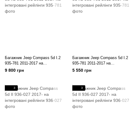
Багажник Jeep Compass 5d I.2
Багажник Jeep Compass 5d I.2
935-781 2011-2017 на
935-781 2011-2017 на
інтегровані рейлінги
інтегровані рейлінги
9 800 грн
5 550 грн
3
3