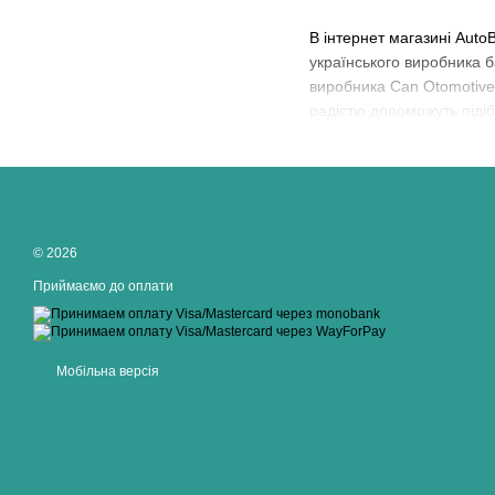
В інтернет магазині Auto
українського виробника 
виробника Can Otomotive T
радістю допоможуть піді
© 2026
Приймаємо до оплати
Мобільна версія