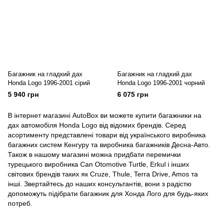
Багажник на гладкий дах
Багажник на гладкий дах
Honda Logo 1996-2001 сірий
Honda Logo 1996-2001 чорний
5 940 грн
6 075 грн
В інтернет магазині AutoBox ви можете купити багажники на
дах автомобіля Honda Logo від відомих брендів. Серед
асортименту представлені товари від українського виробника
багажних систем Кенгуру та виробника багажників Десна-Авто.
Також в нашому магазині можна придбати перемички
турецького виробника Can Otomotive Turtle, Erkul і інших
світових брендів таких як Cruze, Thule, Terra Drive, Amos та
інші. Звертайтесь до наших консультантів, вони з радістю
допоможуть підібрати багажник для Хонда Лого для будь-яких
потреб.