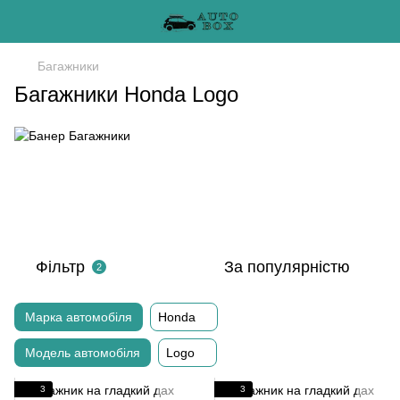
Багажники
Багажники Honda Logo
Фільтр
За популярністю
2
Марка автомобіля
Honda
Модель автомобіля
Logo
3
3