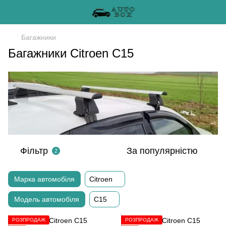
Багажники
Багажники Citroen C15
Фільтр
За популярністю
2
Марка автомобіля
Citroen
Модель автомобіля
C15
РОЗПРОДАЖ
РОЗПРОДАЖ