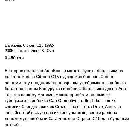
Багажник Citroen C15 1992-
2005 в штатні місця St Oval
3 450 грн
В інтернет магазині AutoBox ви можете купити багажники на
дах автомобіля Citroen C15 від відомих брендів. Серед
асортименту представлені товари від українського виробника
багажних систем Кенгуру та виробника багажників Десна-Авто.
Також в нашому магазині можна придбати перемички
турецького виробника Can Otomotive Turtle, Erkul і інших
світових брендів таких як Cruze, Thule, Terra Drive, Amos та
інші. Звертайтесь до наших консультантів, вони з радістю
допоможуть підібрати багажник для Сітроен C15 для будь-яких
потреб.