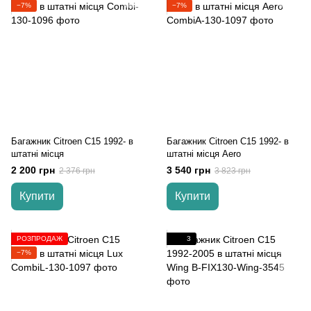
−7%
−7%
Багажник Citroen C15 1992- в
Багажник Citroen C15 1992- в
штатні місця
штатні місця Aero
2 200 грн
3 540 грн
2 376 грн
3 823 грн
Купити
Купити
РОЗПРОДАЖ
3
−7%