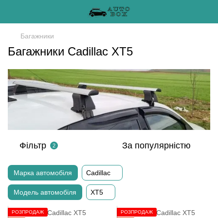
Багажники
Багажники Cadillac XT5
Фільтр
За популярністю
2
Марка автомобіля
Cadillac
Модель автомобіля
XT5
РОЗПРОДАЖ
РОЗПРОДАЖ