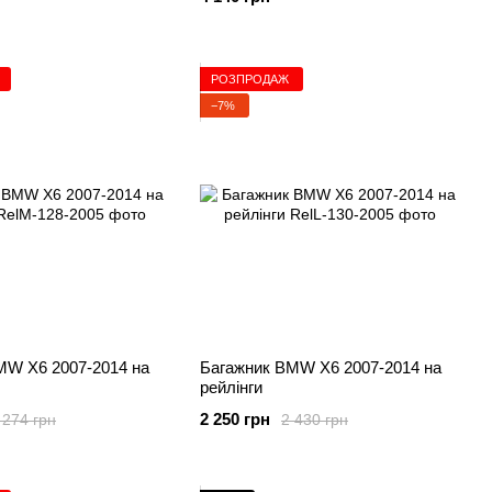
РОЗПРОДАЖ
−7%
MW X6 2007-2014 на
Багажник BMW X6 2007-2014 на
рейлінги
2 250 грн
 274 грн
2 430 грн