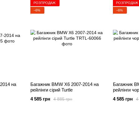
РОЗПРОДАЖ
РОЗПРОДАЖ
−6%
−6%
2014 на
Багажник BMW X6 2007-2014 на
Багажник B
рейлінги cірий Turtle
рейлінги чор
4 585 грн
4 585 грн
4 885 грн
4