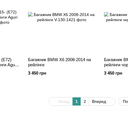
 (E72)
Багажник BMW X6 2008-2014 на
Багажник B
нги Aguri
рейлінги
рейлінги чо
3 450 грн
3 450 грн
Назад
1
2
Вперед
По