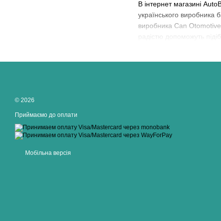
В інтернет магазині Auto
українського виробника 
виробника Can Otomotive T
радістю допоможуть піді
© 2026
Приймаємо до оплати
Мобільна версія