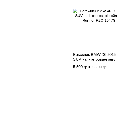
Багажник BMW X6 2015-
SUV на інтегровані рейлі
Runner
5 500 грн
6 290 грн