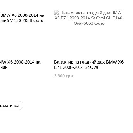
MW X6 2008-2014 на
Багажник на гладкий дах BMW X6
рний
E71 2008-2014 St Oval
3 300 грн
казати всі