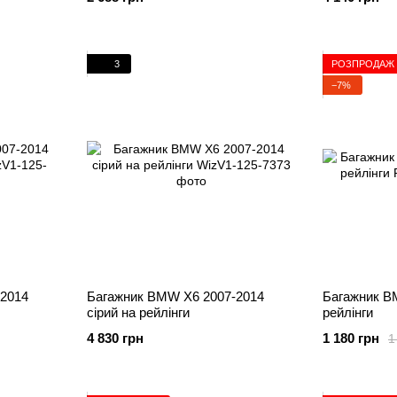
3
РОЗПРОДАЖ
−7%
2014
Багажник BMW X6 2007-2014
Багажник B
сірий на рейлінги
рейлінги
4 830 грн
1 180 грн
1