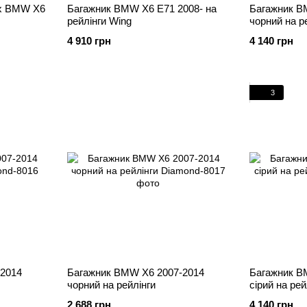
ах BMW X6
Багажник BMW X6 E71 2008- на
Багажник B
рейлінги Wing
чорний на р
4 910 грн
4 140 грн
3
2014
Багажник BMW X6 2007-2014
Багажник B
чорний на рейлінги
cірий на рей
2 688 грн
4 140 грн