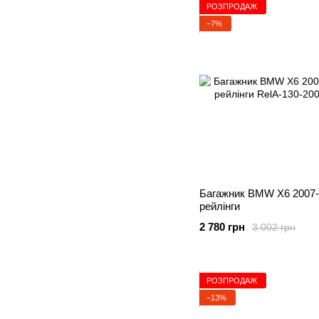
РОЗПРОДАЖ
−7%
Багажник BMW X6 2007-
рейлінги
2 780 грн
3 002 грн
РОЗПРОДАЖ
−13%