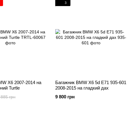
3
MW X6 2007-2014 на
Багажник BMW X6 5d E71 935-601
ний Turtle
2008-2015 на гладкий дах
9 800 грн
 885 грн