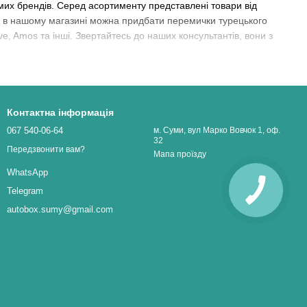
мих брендів. Серед асортименту представлені товари від
ож в нашому магазині можна придбати перемички турецького
ive, Amos та інші. Звертайтесь до наших консультантів, вони з
Контактна інформація
067 540-06-64
м. Суми, вул Марко Вовчок 1, оф.
32
Передзвонити вам?
Мапа проїзду
WhatsApp
Telegram
autobox.sumy@gmail.com