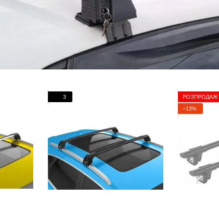
3
РОЗПРОДАЖ
−13%