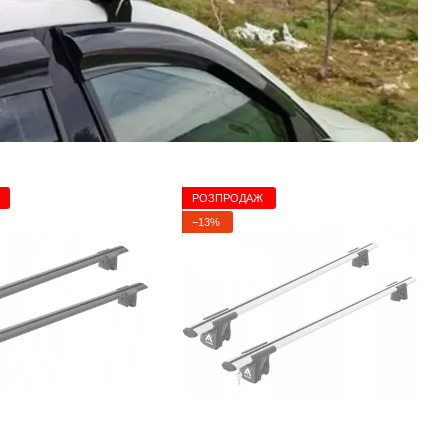
РОЗПРОДАЖ
−13%