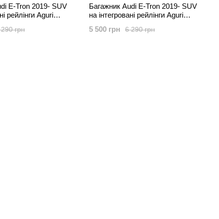
di E-Tron 2019- SUV
Багажник Audi E-Tron 2019- SUV
ні рейлінги Aguri
на інтегровані рейлінги Aguri
Runner
5 500 грн
 290 грн
6 290 грн