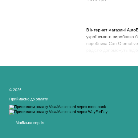
В інтернет магазині Auto
українського виробника 
виробника Can Otomotive T
радістю допоможуть підіб
© 2026
Приймаємо до оплати
Мобільна версія