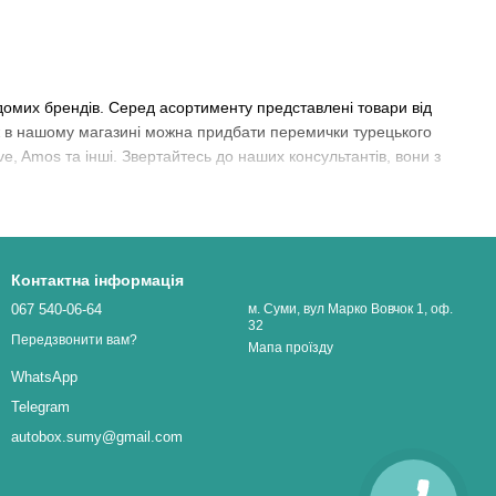
ідомих брендів. Серед асортименту представлені товари від
ож в нашому магазині можна придбати перемички турецького
ive, Amos та інші. Звертайтесь до наших консультантів, вони з
Контактна інформація
067 540-06-64
м. Суми, вул Марко Вовчок 1, оф.
32
Передзвонити вам?
Мапа проїзду
WhatsApp
Telegram
autobox.sumy@gmail.com