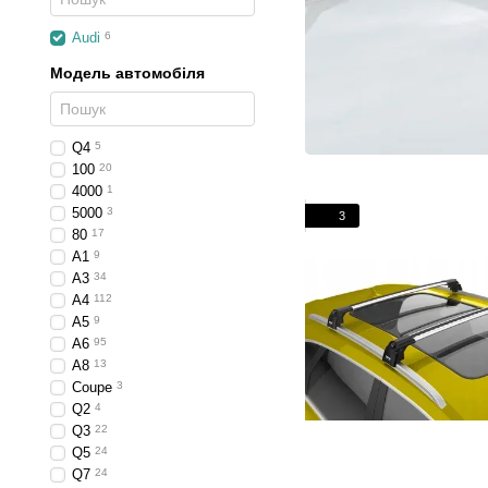
Audi
6
Модель автомобіля
Q4
5
100
20
4000
1
5000
3
3
80
17
A1
9
A3
34
A4
112
A5
9
A6
95
A8
13
Coupe
3
Q2
4
Q3
22
Q5
24
Q7
24