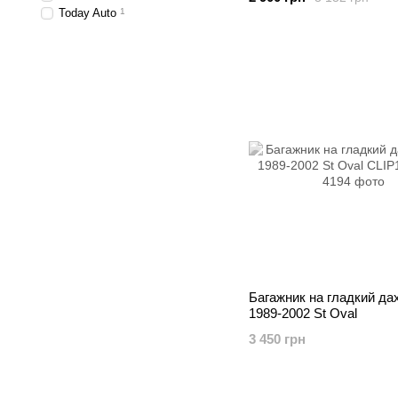
Today Auto
1
Багажник на гладкий дах
1989-2002 St Oval
3 450 грн