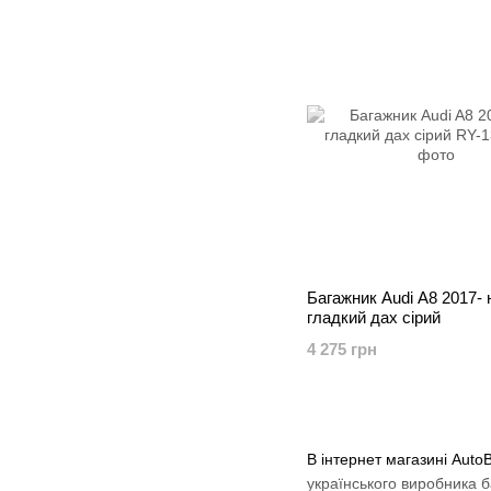
Багажник Audi A8 2017- 
гладкий дах сірий
4 275 грн
В інтернет магазині Auto
українського виробника 