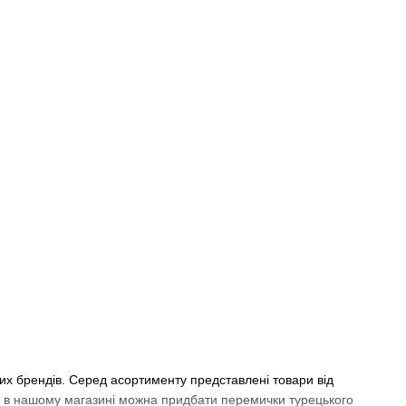
мих брендів. Серед асортименту представлені товари від
ож в нашому магазині можна придбати перемички турецького