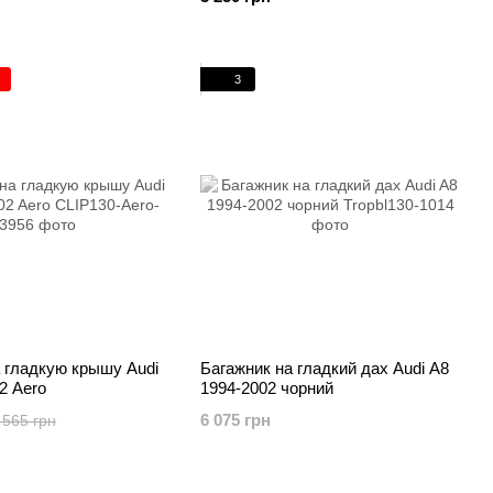
3
 гладкую крышу Audi
Багажник на гладкий дах Audi A8
2 Aero
1994-2002 чорний
6 075 грн
 565 грн