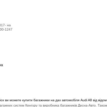
на
Box ви можете купити багажники на дах автомобіля Audi A8 від відо
багажних систем Кенгуру та виробника багажників Десна-Авто. Так