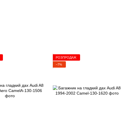
РОЗПРОДАЖ
−7%