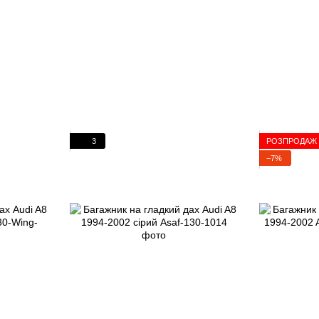
3
РОЗПРОДАЖ
−7%