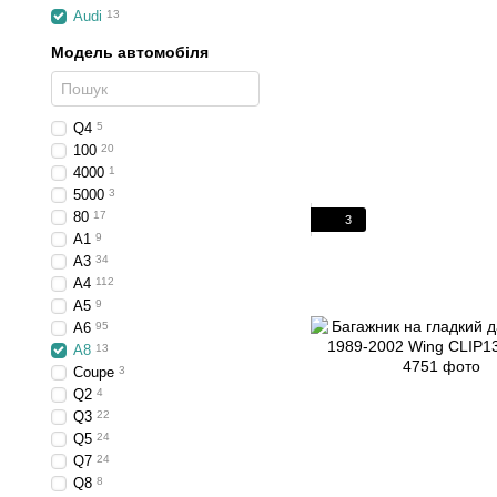
Audi
13
Модель автомобіля
Q4
5
100
20
4000
1
5000
3
80
17
3
A1
9
A3
34
A4
112
A5
9
A6
95
A8
13
Coupe
3
Q2
4
Q3
22
Q5
24
Q7
24
Q8
8