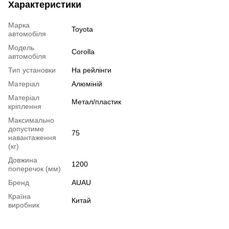
Характеристики
Марка
Toyota
автомобіля
Модель
Corolla
автомобіля
Тип установки
На рейлінги
Матеріал
Алюміній
Матеріал
Метал/пластик
кріплення
Максимально
допустиме
75
навантаження
(кг)
Довжина
1200
поперечок (мм)
Бренд
AUAU
Країна
Китай
виробник