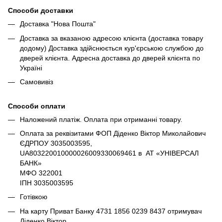
Способи доставки
Доставка "Нова Пошта"
Доставка за вказаною адресою клієнта (доставка товару
додому) Доставка здійснюється кур'єрською службою до
дверей клієнта. Адресна доставка до дверей клієнта по
Україні
Самовивіз
Способи оплати
Наложений платіж. Оплата при отриманні товару.
Оплата за реквізитами ФОП Діденко Віктор Миколайович
ЄДРПОУ 3035003595,
UA803220010000026009330069461 в АТ «УНІВЕРСАЛ
БАНК»
МФО 322001
ІПН 3035003595
Готівкою
На карту Приват Банку 4731 1856 0239 8437 отримувач
Діденко Віктор.