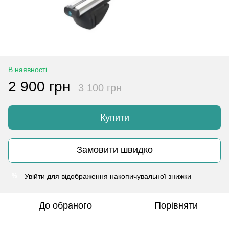
В наявності
2 900 грн
3 100 грн
Купити
Замовити швидко
Увійти
для відображення накопичувальної знижки
%
До обраного
Порівняти