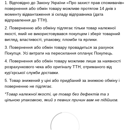
1. Відповідно до Закону України «Про захист прав споживачів»
повернення або обмін товару можливе протягом 14 днів з
моменту відвантаження зі складу відправника (дата
відправлення до ТТН).
2. Поверненню або обміну підлягає тільки товар належної
якості, який не використовувався покупцем і зберіг товарний
вигляд, властивості, упаковку, пломби та ярлики.
3. Повернення або обмін товару провадиться за рахунок
Покупця. Усі витрати на пересилання оплачує Покупець.
4. Повернення або обмін товару можливе лише за наявності
розрахункового чека або оригіналу ТТН, отриманого від
кур'єрської служби доставки.
5. Товар знижений у ціні або придбаний за знижкою обміну і
поверненню не підлягає.
*Товар належної якості, це товар без дефектів та з
цільною упаковкою, який з певних причин вам не підійшов.