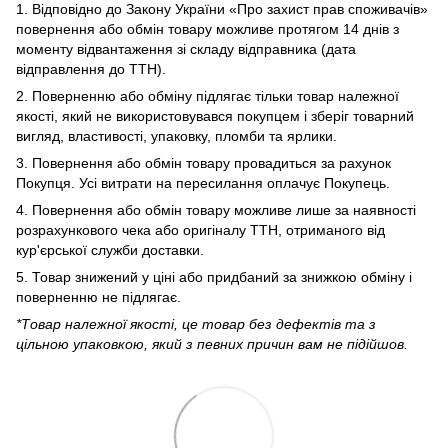
1. Відповідно до Закону України «Про захист прав споживачів»
повернення або обмін товару можливе протягом 14 днів з
моменту відвантаження зі складу відправника (дата
відправлення до ТТН).
2. Поверненню або обміну підлягає тільки товар належної
якості, який не використовувався покупцем і зберіг товарний
вигляд, властивості, упаковку, пломби та ярлики.
3. Повернення або обмін товару провадиться за рахунок
Покупця. Усі витрати на пересилання оплачує Покупець.
4. Повернення або обмін товару можливе лише за наявності
розрахункового чека або оригіналу ТТН, отриманого від
кур'єрської служби доставки.
5. Товар знижений у ціні або придбаний за знижкою обміну і
поверненню не підлягає.
*Товар належної якості, це товар без дефектів та з
цільною упаковкою, який з певних причин вам не підійшов.