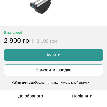
В наявності
2 900 грн
3 100 грн
Купити
Замовити швидко
Увійти
для відображення накопичувальної знижки
%
До обраного
Порівняти