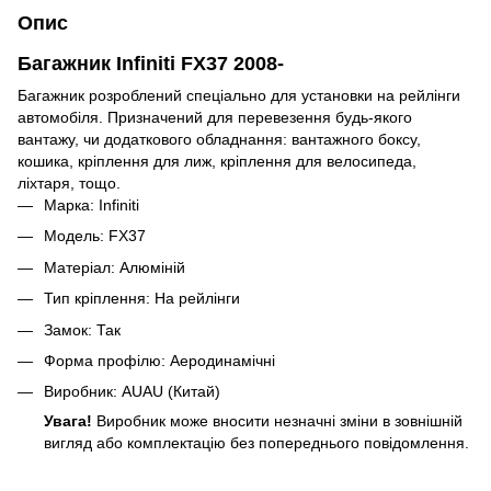
Опис
Багажник Infiniti FX37 2008-
Багажник розроблений спеціально для установки на рейлінги
автомобіля. Призначений для перевезення будь-якого
вантажу, чи додаткового обладнання: вантажного боксу,
кошика, кріплення для лиж, кріплення для велосипеда,
ліхтаря, тощо.
Марка: Infiniti
Модель: FX37
Матеріал: Алюміній
Тип кріплення: На рейлінги
Замок: Так
Форма профілю: Аеродинамічні
Виробник: AUAU (Китай)
Увага!
Виробник може вносити незначні зміни в зовнішній
вигляд або комплектацію без попереднього повідомлення.