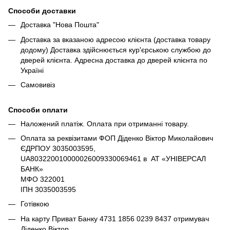
Способи доставки
Доставка "Нова Пошта"
Доставка за вказаною адресою клієнта (доставка товару
додому) Доставка здійснюється кур'єрською службою до
дверей клієнта. Адресна доставка до дверей клієнта по
Україні
Самовивіз
Способи оплати
Наложений платіж. Оплата при отриманні товару.
Оплата за реквізитами ФОП Діденко Віктор Миколайович
ЄДРПОУ 3035003595,
UA803220010000026009330069461 в АТ «УНІВЕРСАЛ
БАНК»
МФО 322001
ІПН 3035003595
Готівкою
На карту Приват Банку 4731 1856 0239 8437 отримувач
Діденко Віктор.