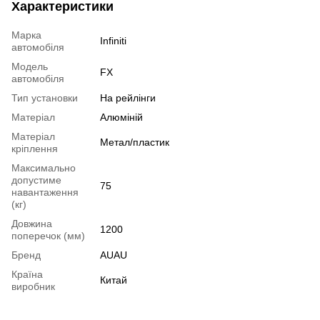
Характеристики
Марка
Infiniti
автомобіля
Модель
FX
автомобіля
Тип установки
На рейлінги
Матеріал
Алюміній
Матеріал
Метал/пластик
кріплення
Максимально
допустиме
75
навантаження
(кг)
Довжина
1200
поперечок (мм)
Бренд
AUAU
Країна
Китай
виробник