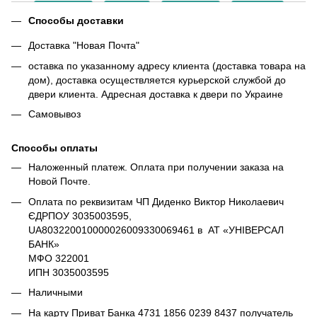
Способы доставки
Доставка "Новая Почта"
оставка по указанному адресу клиента (доставка товара на
дом), доставка осуществляется курьерской службой до
двери клиента. Адресная доставка к двери по Украине
Самовывоз
Способы оплаты
Наложенный платеж. Оплата при получении заказа на
Новой Почте.
Оплата по реквизитам ЧП Диденко Виктор Николаевич
ЄДРПОУ 3035003595,
UA803220010000026009330069461 в АТ «УНІВЕРСАЛ
БАНК»
МФО 322001
ИПН 3035003595
Наличными
На карту Приват Банка 4731 1856 0239 8437 получатель