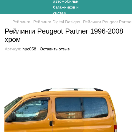
Рейлинги
Рейлинги Digital Designs
Рейлинги Peugeot Partne
Рейлинги Peugeot Partner 1996-2008
хром
Артикул:
hpc058
Оставить отзыв