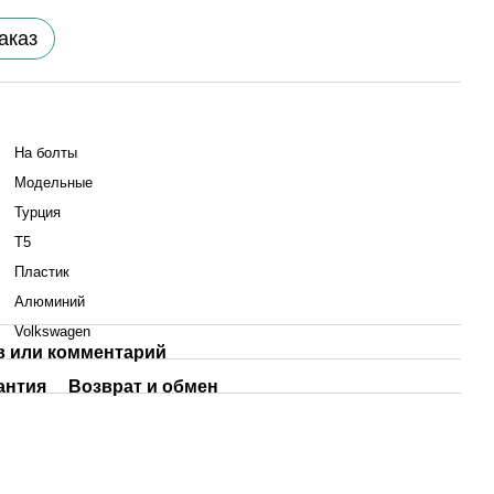
аказ
На болты
Модельные
Турция
T5
Пластик
Алюминий
Volkswagen
 или комментарий
антия
Возврат и обмен