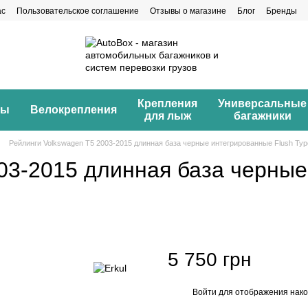
ас
Пользовательское соглашение
Отзывы о магазине
Блог
Бренды
Крепления
Универсальные
ны
Велокрепления
для лыж
багажники
Рейлинги Volkswagen T5 2003-2015 длинная база черные интегрированные Flush Typ
003-2015 длинная база черны
5 750 грн
Войти
для отображения нако
%