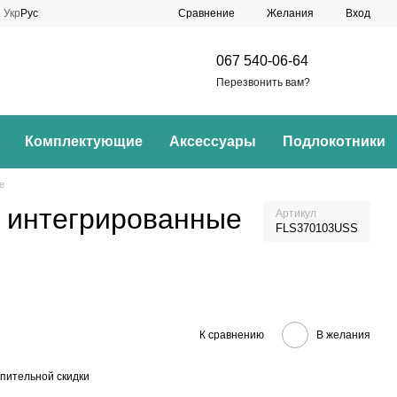
Сравнение
Укр
Рус
Желания
Вход
067 540-06-64
Перезвонить вам?
Комплектующие
Аксессуары
Подлокотники
e
е интегрированные
Артикул
FLS370103USS
К сравнению
В желания
пительной скидки