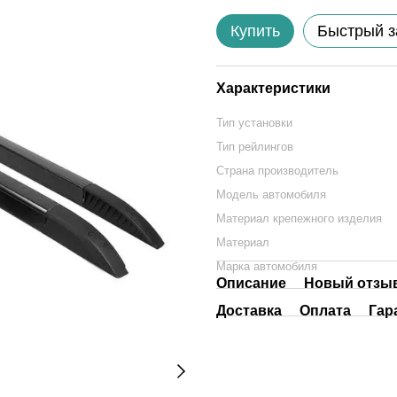
Купить
Быстрый з
Характеристики
Тип установки
Тип рейлингов
Страна производитель
Модель автомобиля
Материал крепежного изделия
Материал
Марка автомобиля
Описание
Новый отзыв
Доставка
Оплата
Гар